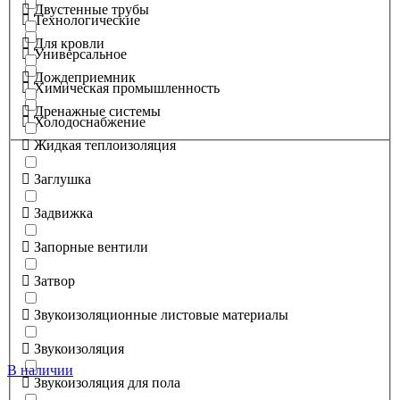
Двустенные трубы
Технологические
Для кровли
Универсальное
Дождеприемник
Химическая промышленность
Дренажные системы
Холодоснабжение
Жидкая теплоизоляция
Заглушка
Задвижка
Запорные вентили
Затвор
Звукоизоляционные листовые материалы
Звукоизоляция
В наличии
Звукоизоляция для пола