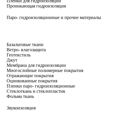
Пленки для гидроизоляции
Проникающая гидроизоляция
Паро- гидроизоляционные и прочие материалы
Базальтовые ткани
Ветро- влагозащита
Геотекстиль
Джут
Мембрана для гидроизоляции
Многослойные полимерные покрытия
Отражающие покрытия
Оцинкованные покрытия
Пленки паро- гидроизоляционные
Стеклоткань и стеклопластик
Фольма ткань
Звукоизоляция