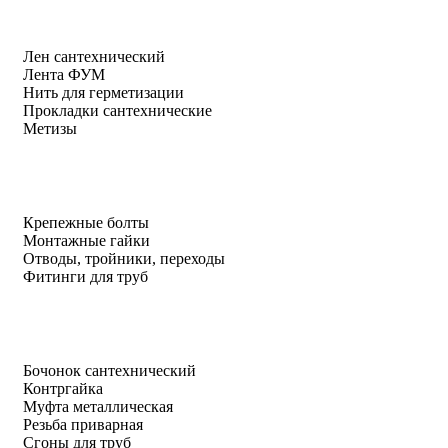
Лен сантехнический
Лента ФУМ
Нить для герметизации
Прокладки сантехнические
Метизы
Крепежные болты
Монтажные гайки
Отводы, тройники, переходы
Фитинги для труб
Бочонок сантехнический
Контргайка
Муфта металлическая
Резьба приварная
Сгоны для труб