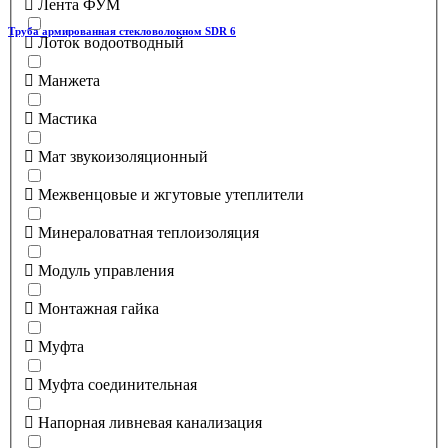
Лента ФУМ
Труба армированная стекловолокном SDR 6
Лоток водоотводный
Манжета
Мастика
Мат звукоизоляционный
Межвенцовые и жгутовые утеплители
Минераловатная теплоизоляция
Модуль управления
Монтажная гайка
Муфта
Муфта соединительная
Напорная ливневая канализация