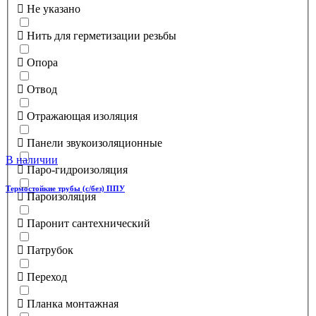
Не указано
Нить для герметизации резьбы
Опора
Отвод
Отражающая изоляция
Панели звукоизоляционные
В наличии
Паро-гидроизоляция
Термостойкие трубы (с/без) ППУ
Пароизоляция
Паронит сантехнический
Патрубок
Переход
Планка монтажная