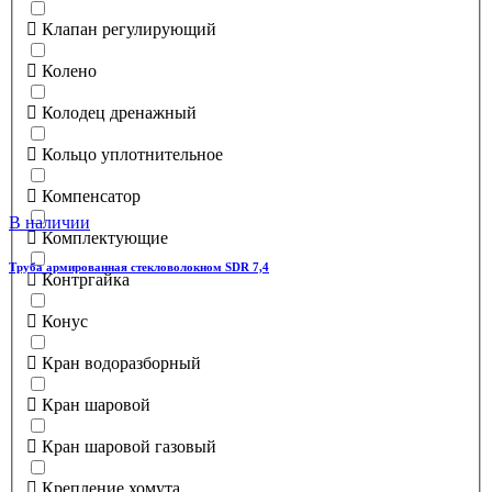
Клапан регулирующий
Колено
Колодец дренажный
Кольцо уплотнительное
Компенсатор
В наличии
Комплектующие
Труба армированная стекловолокном SDR 7,4
Контргайка
Конус
Кран водоразборный
Кран шаровой
Кран шаровой газовый
Крепление хомута