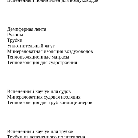
Вспененный полиэтилен для воздуховодов
Демпферная лента
Рулоны
Трубки
Уплотнительный жгут
Минераловатная изоляция воздуховодов
Теплоизоляционные матрасы
Теплоизоляция для судостроения
Вспененный каучук для судов
Минераловатная судовая изоляция
Теплоизоляция для труб кондиционеров
Вспененный каучук для трубок
Трубки из вспененного полиэтилена