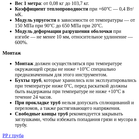
Вес 1 метра
: от 0,08 кг до 103,7 кг.
Коэффициент теплопроводности
при +60°С — 0,4 Вт/
мК.
Модуль упругости
в зависимости от температуры — от
150 МПа при 90°С до 650 МПа при 20°С.
Модуль деформации разрушения оболочки
при
изгибе — не менее 10 мм, относительное удлинение —
600%.
Монтаж
Монтаж
должен осуществляться при температуре
окружающей среды не ниже +10°С специально
предназначенным для этого инструментом.
Бухты труб
, которые хранились или эксплуатировались
при температуре ниже 0°С, перед раскаткой должны
быть выдержаны при температуре не ниже +10°С в
течение 24 часов.
При прокладке труб
нельзя допускать сплющиваний и
переломов, а также растягивающего напряжения.
Свободные концы труб
рекомендуется закрывать
заглушками, чтобы избежать попадания грязи и мусора в
трубу.
PP r труба