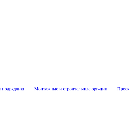
и подрядчики
Монтажные и строительные орг-ции
Проек