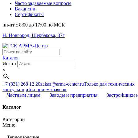
Часто задаваемые вопросы
Вакансии
Сертификаты
пн-пт c 8:00 до 17:00 по МСК
Н. Новгород, Щербакова, 37г
Поиск
...
Каталог
Искать
×
+7 (831) 268 12 20
zakaz@arma-center.ru
Только для технических
консультаций и приема заявок
Частным лицам
Заводы и предприятия
Застройщики 
Каталог
Категории
Меню
Теплоизоляция