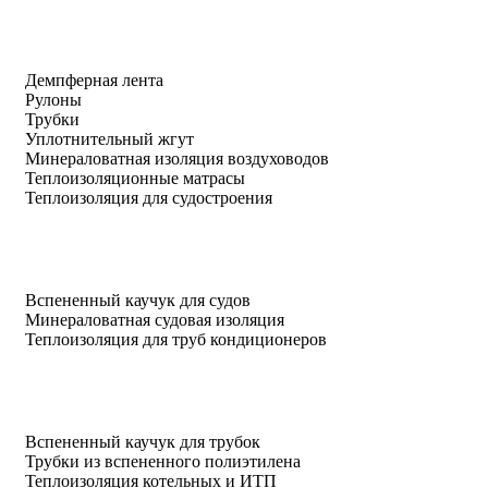
Демпферная лента
Рулоны
Трубки
Уплотнительный жгут
Минераловатная изоляция воздуховодов
Теплоизоляционные матрасы
Теплоизоляция для судостроения
Вспененный каучук для судов
Минераловатная судовая изоляция
Теплоизоляция для труб кондиционеров
Вспененный каучук для трубок
Трубки из вспененного полиэтилена
Теплоизоляция котельных и ИТП