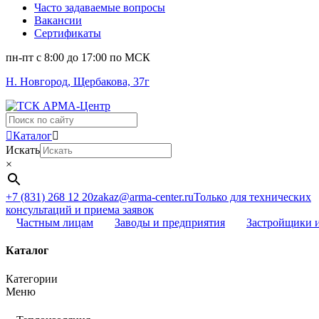
Часто задаваемые вопросы
Вакансии
Сертификаты
пн-пт c 8:00 до 17:00 по МСК
Н. Новгород, Щербакова, 37г
Поиск
...
Каталог
Искать
×
+7 (831) 268 12 20
zakaz@arma-center.ru
Только для технических
консультаций и приема заявок
Частным лицам
Заводы и предприятия
Застройщики 
Каталог
Категории
Меню