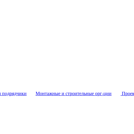
и подрядчики
Монтажные и строительные орг-ции
Проек