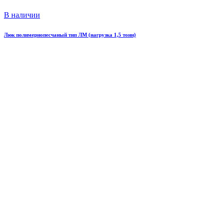
В наличии
Люк полимернопесчаный тип ЛМ (нагрузка 1,5 тонн)