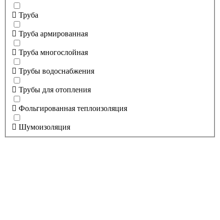
Труба
Труба армированная
Труба многослойная
Трубы водоснабжения
Трубы для отопления
Фольгированная теплоизоляция
Шумоизоляция