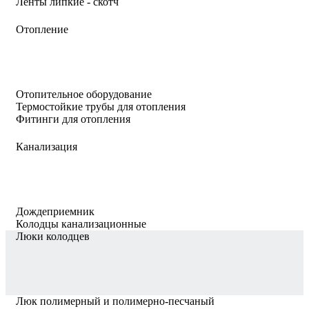
Ленты липкие - скотч
Отопление
Отопительное оборудование
Термостойкие трубы для отопления
Фитинги для отопления
Канализация
Дождеприемник
Колодцы канализационные
Люки колодцев
Люк полимерный и полимерно-песчаный