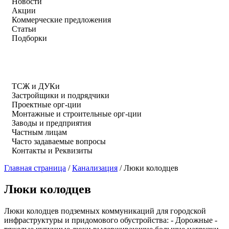
Новости
Акции
Коммерческие предложения
Статьи
Подборки
ТСЖ и ДУКи
Застройщики и подрядчики
Проектные орг-ции
Монтажные и строительные орг-ции
Заводы и предприятия
Частным лицам
Часто задаваемые вопросы
Контакты и Реквизиты
Главная страница
/
Канализация
/
Люки колодцев
Люки колодцев
Люки колодцев подземных коммуникаций для городской
инфраструктуры и придомового обустройства: - Дорожные -