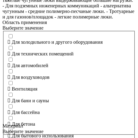
тяжелые чугунные люки выдерживающие большие нагрузки.
- Для подземных инженерных коммуникаций - альтернатива
чугунным - средние полимерно-песчаные люки. - Тротуарные
и для газонов/площадок - легкие полимерные люки.
Область применения
Выберите значение
Для холодильного и другого оборудования
Для технических помещений
Для автомобилей
Для воздуховодов
Вентиляция
Для бани и сауны
Для бассейна
Для бетона
Материал
Выберите значение
Для бытового использования