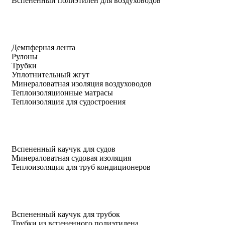
Вспененный полиэтилен для воздуховодов
Демпферная лента
Рулоны
Трубки
Уплотнительный жгут
Минераловатная изоляция воздуховодов
Теплоизоляционные матрасы
Теплоизоляция для судостроения
Вспененный каучук для судов
Минераловатная судовая изоляция
Теплоизоляция для труб кондиционеров
Вспененный каучук для трубок
Трубки из вспененного полиэтилена