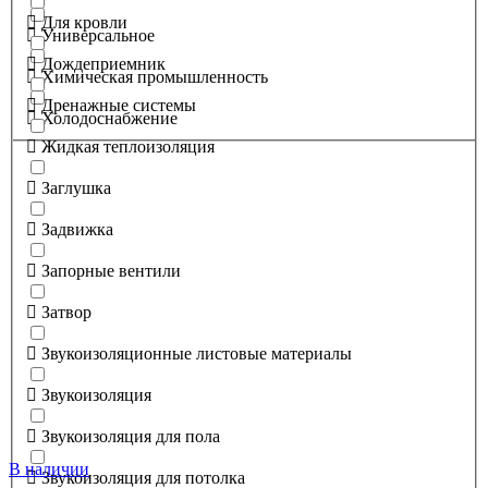
Для кровли
Универсальное
Дождеприемник
Химическая промышленность
Дренажные системы
Холодоснабжение
Жидкая теплоизоляция
Заглушка
Задвижка
Запорные вентили
Затвор
Звукоизоляционные листовые материалы
Звукоизоляция
Звукоизоляция для пола
В наличии
Звукоизоляция для потолка