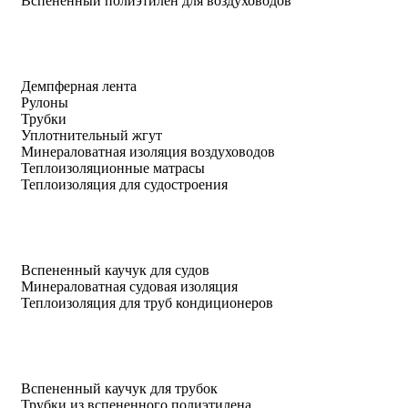
Вспененный полиэтилен для воздуховодов
Демпферная лента
Рулоны
Трубки
Уплотнительный жгут
Минераловатная изоляция воздуховодов
Теплоизоляционные матрасы
Теплоизоляция для судостроения
Вспененный каучук для судов
Минераловатная судовая изоляция
Теплоизоляция для труб кондиционеров
Вспененный каучук для трубок
Трубки из вспененного полиэтилена