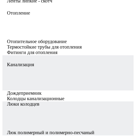
Ленты липкие - скотч
Отопление
Отопительное оборудование
Термостойкие трубы для отопления
Фитинги для отопления
Канализация
Дождеприемник
Колодцы канализационные
Люки колодцев
Люк полимерный и полимерно-песчаный