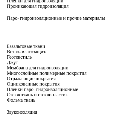
Пленки для гидроизоляции
Проникающая гидроизоляция
Паро- гидроизоляционные и прочие материалы
Базальтовые ткани
Ветро- влагозащита
Геотекстиль
Джут
Мембрана для гидроизоляции
Многослойные полимерные покрытия
Отражающие покрытия
Оцинкованные покрытия
Пленки паро- гидроизоляционные
Стеклоткань и стеклопластик
Фольма ткань
Звукоизоляция