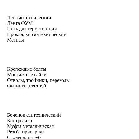
Лен сантехнический
Лента ФУМ
Нить для герметизации
Прокладки сантехнические
Метизы
Крепежные болты
Монтажные гайки
Отводы, тройники, переходы
Фитинги для труб
Бочонок сантехнический
Контргайка
Муфта металлическая
Резьба приварная
Сгоны для труб