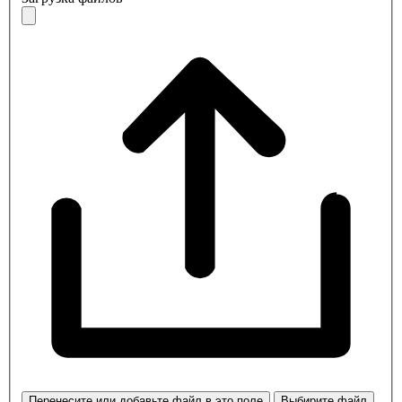
Перенесите или добавьте файл в это поле
Выбирите файл