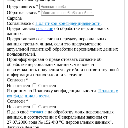
Представьтесь
*
Обратная связь
*
Captcha
Соглашаюсь с
Политикой конфиденциальности
.
Предоставляю
согласие
об обработке персональных
данных.
Предоставляю согласие на передачу персональных
данных третьим лицам, если это предусмотрено
актуальной политикой обработки персональных данных
пользователей.
Проинформирован о праве отозвать согласие об
обработке персональных данных, что влечет
невозможность получения услуг и/или соответствующей
информации полностью или частично.
Согласен
*
Не согласен
Согласен
Я принимаю Политику конфиденциальности.
Политику
конфиденциальности.
Согласен
*
Не согласен
Согласен
Я даю своё
согласие
на обработку моих персональных
данных, в соответствии с Федеральным законом от
27.07.2006 года № 152-ФЗ "О персональных данных".
Загрузка файлов