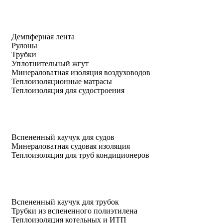
Демпферная лента
Рулоны
Трубки
Уплотнительный жгут
Минераловатная изоляция воздуховодов
Теплоизоляционные матрасы
Теплоизоляция для судостроения
Вспененный каучук для судов
Минераловатная судовая изоляция
Теплоизоляция для труб кондиционеров
Вспененный каучук для трубок
Трубки из вспененного полиэтилена
Теплоизоляция котельных и ИТП