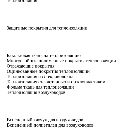
Теплоизоляция
Защитные покрытия для теплоизоляции
Базальтовая ткань на теплоизоляцию
Многослойные полимерные покрытия теплоизоляции
Отражающие покрытия
Оцинкованные покрытия теплоизоляции
Теплоизоляция из стекловолокна
Теплоизоляция стеклотканью и стеклопластиком
Фольма ткань для теплоизоляции
Теплоизоляция воздуховодов
Вспененный каучук для воздуховодов
Вспененный полиэтилен для воздуховодов