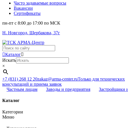
Часто задаваемые вопросы
Вакансии
Сертификаты
пн-пт c 8:00 до 17:00 по МСК
Н. Новгород, Щербакова, 37г
Поиск
...
Каталог
Искать
×
+7 (831) 268 12 20
zakaz@arma-center.ru
Только для технических
консультаций и приема заявок
Частным лицам
Заводы и предприятия
Застройщики 
Каталог
Категории
Меню