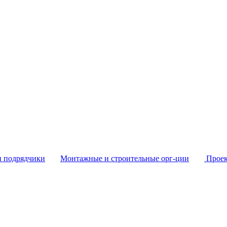
и подрядчики
Монтажные и строительные орг-ции
Проек