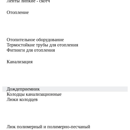
Ленты липкие - скотч
Отопление
Отопительное оборудование
Термостойкие трубы для отопления
Фитинги для отопления
Канализация
Дождеприемник
Колодцы канализационные
Люки колодцев
Люк полимерный и полимерно-песчаный