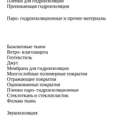
Пленки для гидроизоляции
Проникающая гидроизоляция
Паро- гидроизоляционные и прочие материалы
Базальтовые ткани
Ветро- влагозащита
Геотекстиль
Джут
Мембрана для гидроизоляции
Многослойные полимерные покрытия
Отражающие покрытия
Оцинкованные покрытия
Пленки паро- гидроизоляционные
Стеклоткань и стеклопластик
Фольма ткань
Звукоизоляция