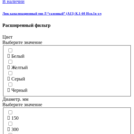
В наличии
Люк канализационный тип Л “газонный” (А15) К.1-60 Исп.1в т.ч
Расширенный фильтр
Цвет
Выберите значение
Белый
Желтый
Серый
Черный
Диаметр. мм
Выберите значение
150
300