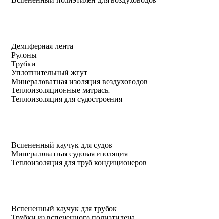
Вспененный полиэтилен для воздуховодов
Демпферная лента
Рулоны
Трубки
Уплотнительный жгут
Минераловатная изоляция воздуховодов
Теплоизоляционные матрасы
Теплоизоляция для судостроения
Вспененный каучук для судов
Минераловатная судовая изоляция
Теплоизоляция для труб кондиционеров
Вспененный каучук для трубок
Трубки из вспененного полиэтилена