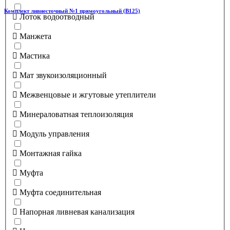
Комплект ливнесточный №1 прямоугольный (В125)
Лоток водоотводный
Манжета
Мастика
Мат звукоизоляционный
Межвенцовые и жгутовые утеплители
Минераловатная теплоизоляция
Модуль управления
Монтажная гайка
Муфта
Муфта соединительная
Напорная ливневая канализация