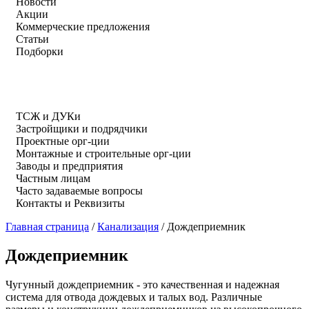
Новости
Акции
Коммерческие предложения
Статьи
Подборки
ТСЖ и ДУКи
Застройщики и подрядчики
Проектные орг-ции
Монтажные и строительные орг-ции
Заводы и предприятия
Частным лицам
Часто задаваемые вопросы
Контакты и Реквизиты
Главная страница
/
Канализация
/
Дождеприемник
Дождеприемник
Чугунный дождеприемник - это качественная и надежная
система для отвода дождевых и талых вод. Различные