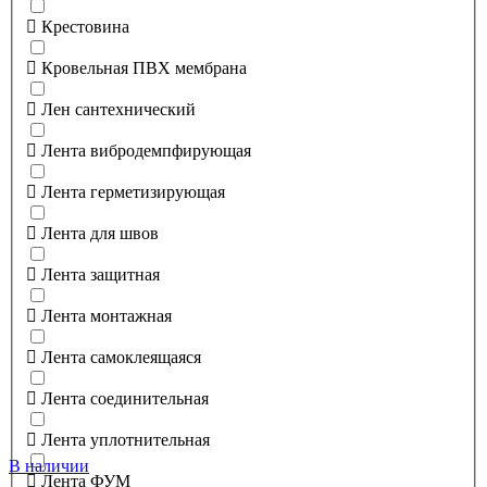
Крестовина
Кровельная ПВХ мембрана
Лен сантехнический
Лента вибродемпфирующая
Лента герметизирующая
Лента для швов
Лента защитная
Лента монтажная
Лента самоклеящаяся
Лента соединительная
Лента уплотнительная
В наличии
Лента ФУМ