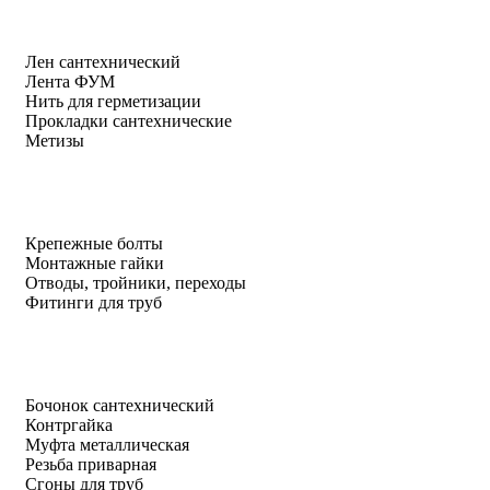
Лен сантехнический
Лента ФУМ
Нить для герметизации
Прокладки сантехнические
Метизы
Крепежные болты
Монтажные гайки
Отводы, тройники, переходы
Фитинги для труб
Бочонок сантехнический
Контргайка
Муфта металлическая
Резьба приварная
Сгоны для труб