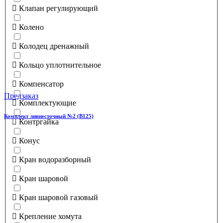
Клапан регулирующий
Колено
Колодец дренажный
Кольцо уплотнительное
Компенсатор
Предзаказ
Комплектующие
Комплект ливнесточный №2 (В125)
Контргайка
Конус
Кран водоразборный
Кран шаровой
Кран шаровой газовый
Крепление хомута