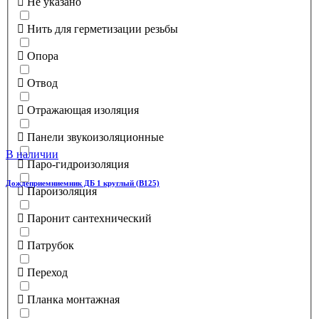
Не указано
Нить для герметизации резьбы
Опора
Отвод
Отражающая изоляция
Панели звукоизоляционные
В наличии
Паро-гидроизоляция
Дождеприемниемник ДБ 1 круглый (В125)
Пароизоляция
Паронит сантехнический
Патрубок
Переход
Планка монтажная