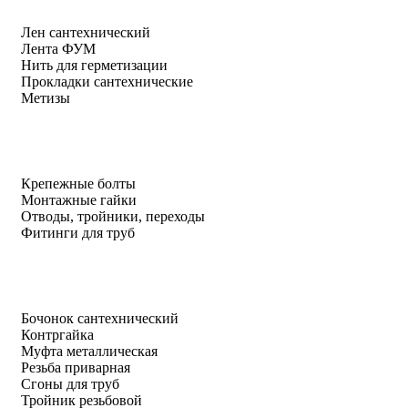
Лен сантехнический
Лента ФУМ
Нить для герметизации
Прокладки сантехнические
Метизы
Крепежные болты
Монтажные гайки
Отводы, тройники, переходы
Фитинги для труб
Бочонок сантехнический
Контргайка
Муфта металлическая
Резьба приварная
Сгоны для труб
Тройник резьбовой