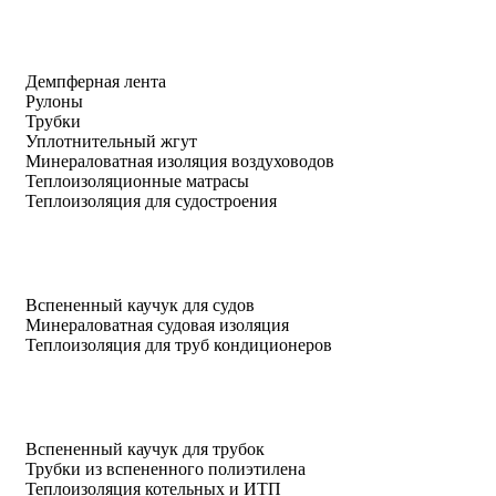
Демпферная лента
Рулоны
Трубки
Уплотнительный жгут
Минераловатная изоляция воздуховодов
Теплоизоляционные матрасы
Теплоизоляция для судостроения
Вспененный каучук для судов
Минераловатная судовая изоляция
Теплоизоляция для труб кондиционеров
Вспененный каучук для трубок
Трубки из вспененного полиэтилена
Теплоизоляция котельных и ИТП