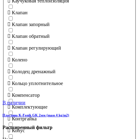
Каучуковая теплоизоляция
Клапан
Клапан запорный
Клапан обратный
Клапан регулирующий
Колено
Колодец дренажный
Кольцо уплотнительное
Компенсатор
В наличии
Комплектующие
Пластина K-Fonik GK 2мм (mass 4 kg/m2)
Контргайка
Расширенный фильтр
Конус