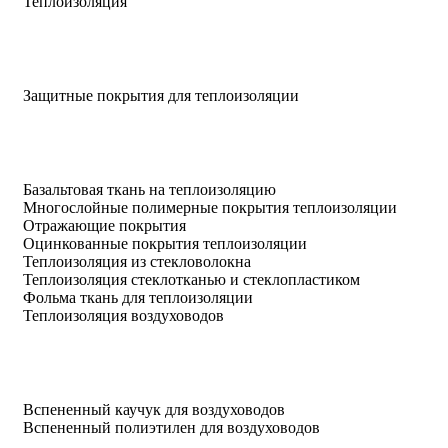
Теплоизоляция
Защитные покрытия для теплоизоляции
Базальтовая ткань на теплоизоляцию
Многослойные полимерные покрытия теплоизоляции
Отражающие покрытия
Оцинкованные покрытия теплоизоляции
Теплоизоляция из стекловолокна
Теплоизоляция стеклотканью и стеклопластиком
Фольма ткань для теплоизоляции
Теплоизоляция воздуховодов
Вспененный каучук для воздуховодов
Вспененный полиэтилен для воздуховодов