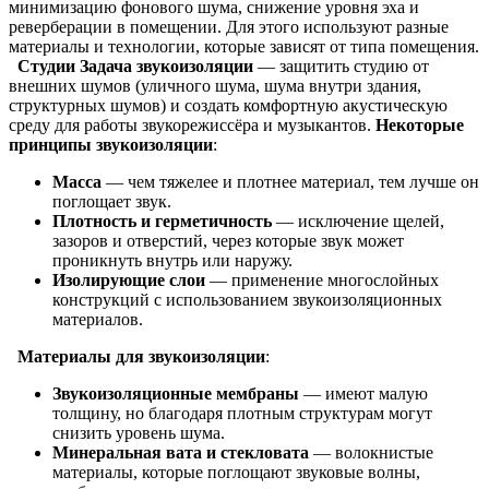
минимизацию фонового шума, снижение уровня эха и
реверберации в помещении. Для этого используют разные
материалы и технологии, которые зависят от типа помещения.
Студии
Задача звукоизоляции
— защитить студию от
внешних шумов (уличного шума, шума внутри здания,
структурных шумов) и создать комфортную акустическую
среду для работы звукорежиссёра и музыкантов.
Некоторые
принципы звукоизоляции
:
Масса
— чем тяжелее и плотнее материал, тем лучше он
поглощает звук.
Плотность и герметичность
— исключение щелей,
зазоров и отверстий, через которые звук может
проникнуть внутрь или наружу.
Изолирующие слои
— применение многослойных
конструкций с использованием звукоизоляционных
материалов.
Материалы для звукоизоляции
:
Звукоизоляционные мембраны
— имеют малую
толщину, но благодаря плотным структурам могут
снизить уровень шума.
Минеральная вата и стекловата
— волокнистые
материалы, которые поглощают звуковые волны,