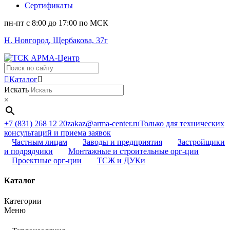
Сертификаты
пн-пт c 8:00 до 17:00 по МСК
Н. Новгород, Щербакова, 37г
Поиск
...
Каталог
Искать
×
+7 (831) 268 12 20
zakaz@arma-center.ru
Только для технических
консультаций и приема заявок
Частным лицам
Заводы и предприятия
Застройщики
и подрядчики
Монтажные и строительные орг-ции
Проектные орг-ции
ТСЖ и ДУКи
Каталог
Категории
Меню