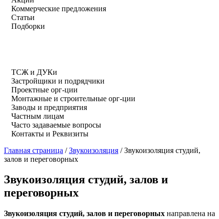
Коммерческие предложения
Статьи
Подборки
ТСЖ и ДУКи
Застройщики и подрядчики
Проектные орг-ции
Монтажные и строительные орг-ции
Заводы и предприятия
Частным лицам
Часто задаваемые вопросы
Контакты и Реквизиты
Главная страница
/
Звукоизоляция
/
Звукоизоляция студий,
залов и переговорных
Звукоизоляция студий, залов и
переговорных
Звукоизоляция студий, залов и переговорных
направлена на