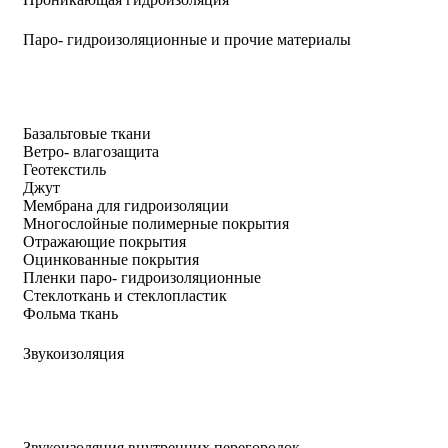
Паро- гидроизоляционные и прочие материалы
Базальтовые ткани
Ветро- влагозащита
Геотекстиль
Джут
Мембрана для гидроизоляции
Многослойные полимерные покрытия
Отражающие покрытия
Оцинкованные покрытия
Пленки паро- гидроизоляционные
Стеклоткань и стеклопластик
Фольма ткань
Звукоизоляция
Звукоизоляция внутренних перегородок