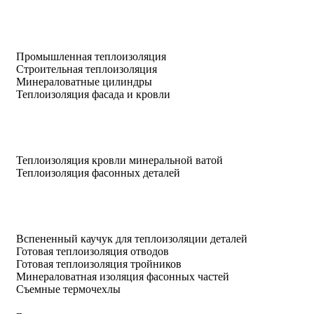
Промышленная теплоизоляция
Строительная теплоизоляция
Минераловатные цилиндры
Теплоизоляция фасада и кровли
Теплоизоляция кровли минеральной ватой
Теплоизоляция фасонных деталей
Вспененный каучук для теплоизоляции деталей
Готовая теплоизоляция отводов
Готовая теплоизоляция тройников
Минераловатная изоляция фасонных частей
Съемные термочехлы