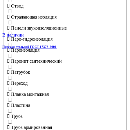
Отвод
Отражающая изоляция
Панели звукоизоляционные
В наличии
Паро-гидроизоляция
Переход стальной ГОСТ 17378-2001
Пароизоляция
Паронит сантехнический
Патрубок
Переход
Планка монтажная
Пластина
Труба
Труба армированная