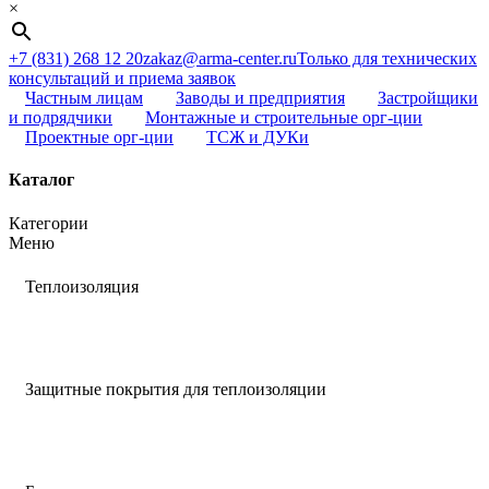
×
+7 (831) 268 12 20
zakaz@arma-center.ru
Только для технических
консультаций и приема заявок
Частным лицам
Заводы и предприятия
Застройщики
и подрядчики
Монтажные и строительные орг-ции
Проектные орг-ции
ТСЖ и ДУКи
Каталог
Категории
Меню
Теплоизоляция
Защитные покрытия для теплоизоляции