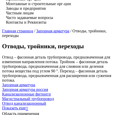
Монтажные и строительные орг-ции
Заводы и предприятия
Частным лицам
Часто задаваемые вопросы
Контакты и Реквизиты
Главная страница
/
Запорная арматура
/
Отводы, тройники,
переходы
Отводы, тройники, переходы
Отвод – фасонная деталь трубопровода, предназначенная для
изменения направления потока. Тройник – фасонная деталь
трубопровода, предназначенная для слияния или деления
потока вещества под углом 90 °. Переход – фасонная деталь
трубопровода, предназначенная для расширения или сужения
потока.
Запорная арматура
Запорная арматура россия
Канализационные фитинги
Магистральный трубопровод
Отвод канализационный
Показать еще
Область применения