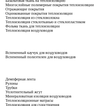
Базальтовая ткань на теплоизоляцию
Многослойные полимерные покрытия теплоизоляции
Отражающие покрытия
Оцинкованные покрытия теплоизоляции
Теплоизоляция из стекловолокна
Теплоизоляция стеклотканью и стеклопластиком
Фольма ткань для теплоизоляции
Теплоизоляция воздуховодов
Вспененный каучук для воздуховодов
Вспененный полиэтилен для воздуховодов
Демпферная лента
Рулоны
Трубки
Уплотнительный жгут
Минераловатная изоляция воздуховодов
Теплоизоляционные матрасы
Теплоизоляция для судостроения