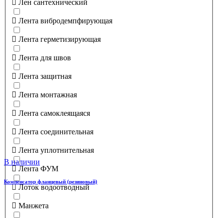
Лен сантехнический
Лента вибродемпфирующая
Лента герметизирующая
Лента для швов
Лента защитная
Лента монтажная
Лента самоклеящаяся
Лента соединительная
Лента уплотнительная
В наличии
Лента ФУМ
Компенсатор фланцевый (резиновый)
Лоток водоотводный
Манжета