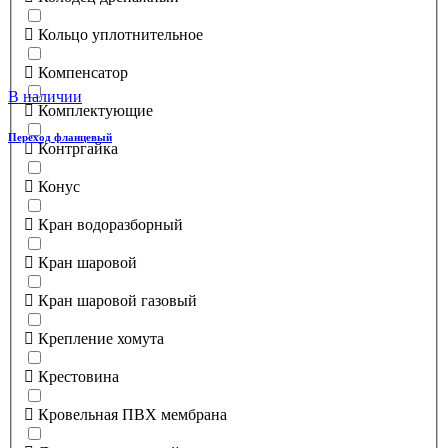
Кольцо уплотнительное
Компенсатор
В наличии
Комплектующие
Переход фланцевый
Контргайка
Конус
Кран водоразборный
Кран шаровой
Кран шаровой газовый
Крепление хомута
Крестовина
Кровельная ПВХ мембрана