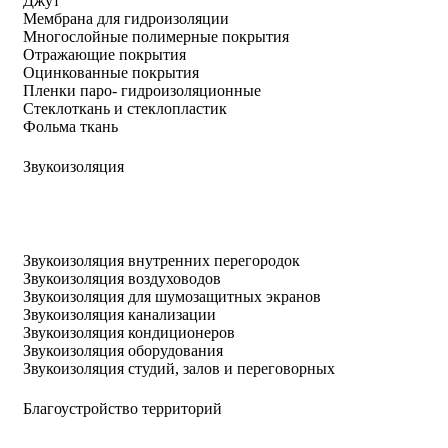
Джут
Мембрана для гидроизоляции
Многослойные полимерные покрытия
Отражающие покрытия
Оцинкованные покрытия
Пленки паро- гидроизоляционные
Стеклоткань и стеклопластик
Фольма ткань
Звукоизоляция
Звукоизоляция внутренних перегородок
Звукоизоляция воздуховодов
Звукоизоляция для шумозащитных экранов
Звукоизоляция канализации
Звукоизоляция кондиционеров
Звукоизоляция оборудования
Звукоизоляция студий, залов и переговорных
Благоустройство территорий