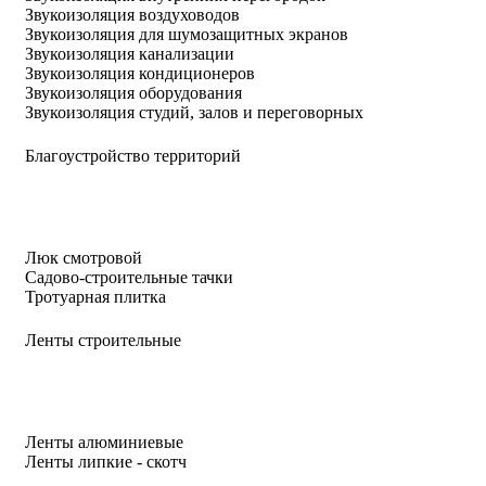
Звукоизоляция воздуховодов
Звукоизоляция для шумозащитных экранов
Звукоизоляция канализации
Звукоизоляция кондиционеров
Звукоизоляция оборудования
Звукоизоляция студий, залов и переговорных
Благоустройство территорий
Люк смотровой
Садово-строительные тачки
Тротуарная плитка
Ленты строительные
Ленты алюминиевые
Ленты липкие - скотч