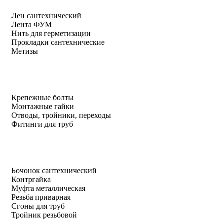
Лен сантехнический
Лента ФУМ
Нить для герметизации
Прокладки сантехнические
Метизы
Крепежные болты
Монтажные гайки
Отводы, тройники, переходы
Фитинги для труб
Бочонок сантехнический
Контргайка
Муфта металлическая
Резьба приварная
Сгоны для труб
Тройник резьбовой