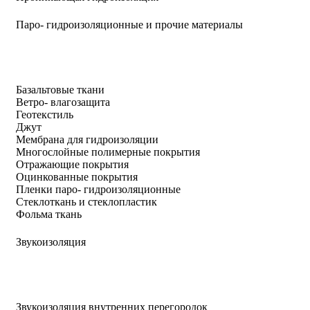
Паро- гидроизоляционные и прочие материалы
Базальтовые ткани
Ветро- влагозащита
Геотекстиль
Джут
Мембрана для гидроизоляции
Многослойные полимерные покрытия
Отражающие покрытия
Оцинкованные покрытия
Пленки паро- гидроизоляционные
Стеклоткань и стеклопластик
Фольма ткань
Звукоизоляция
Звукоизоляция внутренних перегородок