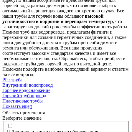
адресу! В нашем ассортименте представлены трубы для
горячей воды разных диаметров, что позволяет выбрать
оптимальный вариант для каждого конкретного случая. Все
наши трубы для горячей воды обладают
высокой
устойчивостью к коррозии и перепадам температур
, что
гарантирует их долгий срок службы и эффективность работы.
Помимо труб для водопровода, предлагаем фитинги и
переходники для создания герметичных соединений, а также
люки для удобного доступа к трубам при необходимости
ремонта или обслуживания. Вся наша продукция
соответствует высоким стандартам качества и имеет все
необходимые сертификаты. Обращайтесь, чтобы приобрести
надежные трубы для горячей воды по выгодной цене.
Поможем подобрать наиболее подходящий вариант и ответим
на все вопросы.
PP r труба
Внутренний водопровод
Горячее водоснабжение
Горячий трубопровод
Пластиковые трубы
Показать еще
Область применения
Выберите значение
Для холодильного и другого оборудования