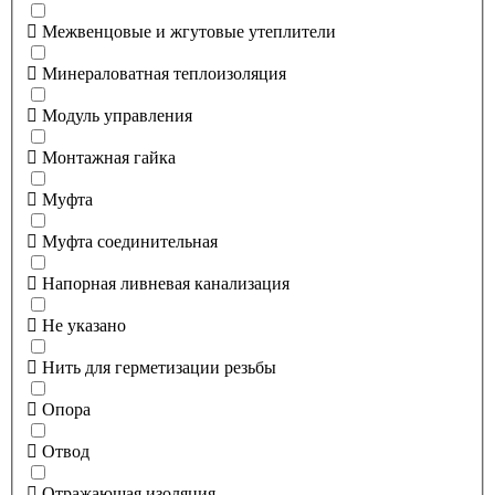
Межвенцовые и жгутовые утеплители
Минераловатная теплоизоляция
Модуль управления
Монтажная гайка
Муфта
Муфта соединительная
Напорная ливневая канализация
Не указано
Нить для герметизации резьбы
Опора
Отвод
Отражающая изоляция