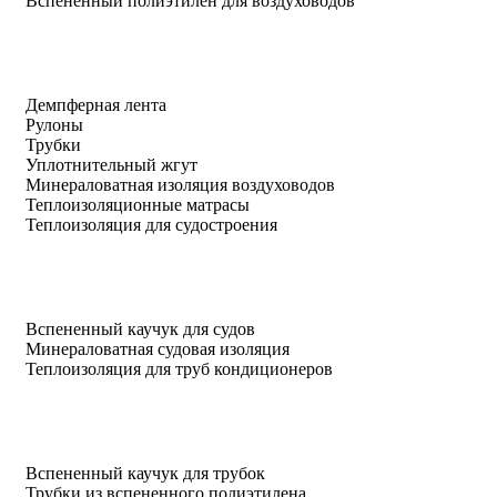
Вспененный полиэтилен для воздуховодов
Демпферная лента
Рулоны
Трубки
Уплотнительный жгут
Минераловатная изоляция воздуховодов
Теплоизоляционные матрасы
Теплоизоляция для судостроения
Вспененный каучук для судов
Минераловатная судовая изоляция
Теплоизоляция для труб кондиционеров
Вспененный каучук для трубок
Трубки из вспененного полиэтилена