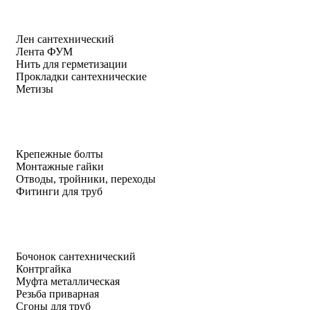
Лен сантехнический
Лента ФУМ
Нить для герметизации
Прокладки сантехнические
Метизы
Крепежные болты
Монтажные гайки
Отводы, тройники, переходы
Фитинги для труб
Бочонок сантехнический
Контргайка
Муфта металлическая
Резьба приварная
Сгоны для труб