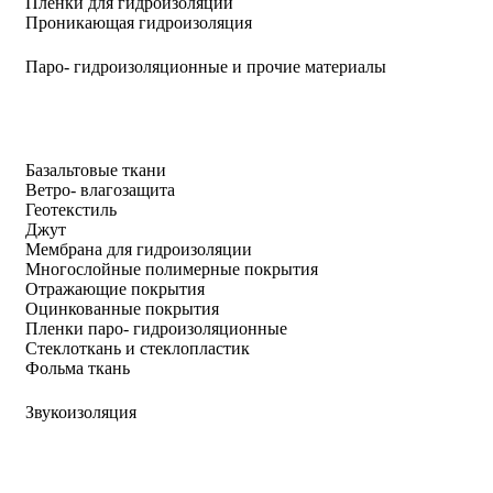
Пленки для гидроизоляции
Проникающая гидроизоляция
Паро- гидроизоляционные и прочие материалы
Базальтовые ткани
Ветро- влагозащита
Геотекстиль
Джут
Мембрана для гидроизоляции
Многослойные полимерные покрытия
Отражающие покрытия
Оцинкованные покрытия
Пленки паро- гидроизоляционные
Стеклоткань и стеклопластик
Фольма ткань
Звукоизоляция