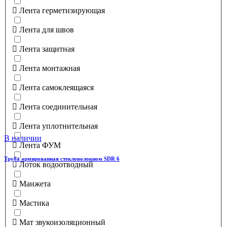
Лента герметизирующая
Лента для швов
Лента защитная
Лента монтажная
Лента самоклеящаяся
Лента соединительная
Лента уплотнительная
В наличии
Лента ФУМ
Труба армированная стекловолокном SDR 6
Лоток водоотводный
Манжета
Мастика
Мат звукоизоляционный