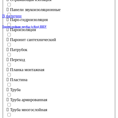
Панели звукоизоляционные
В наличии
Паро-гидроизоляция
Термостойкие трубы (с/без) ППУ
Пароизоляция
Паронит сантехнический
Патрубок
Переход
Планка монтажная
Пластина
Труба
Труба армированная
Труба многослойная