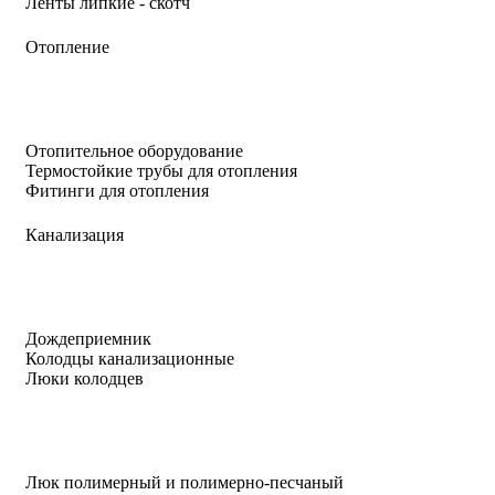
Ленты липкие - скотч
Отопление
Отопительное оборудование
Термостойкие трубы для отопления
Фитинги для отопления
Канализация
Дождеприемник
Колодцы канализационные
Люки колодцев
Люк полимерный и полимерно-песчаный