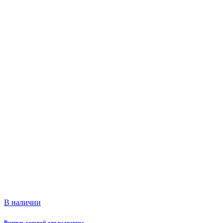
В наличии
Вентиль угловой для радиатора