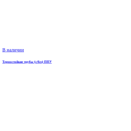
В наличии
Термостойкие трубы (с/без) ППУ