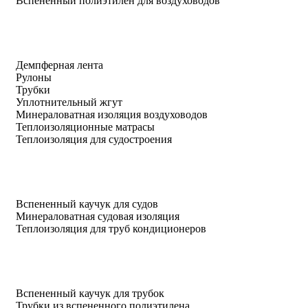
Вспененный полиэтилен для воздуховодов
Демпферная лента
Рулоны
Трубки
Уплотнительный жгут
Минераловатная изоляция воздуховодов
Теплоизоляционные матрасы
Теплоизоляция для судостроения
Вспененный каучук для судов
Минераловатная судовая изоляция
Теплоизоляция для труб кондиционеров
Вспененный каучук для трубок
Трубки из вспененного полиэтилена