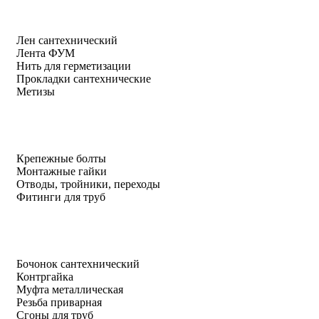
Лен сантехнический
Лента ФУМ
Нить для герметизации
Прокладки сантехнические
Метизы
Крепежные болты
Монтажные гайки
Отводы, тройники, переходы
Фитинги для труб
Бочонок сантехнический
Контргайка
Муфта металлическая
Резьба приварная
Сгоны для труб