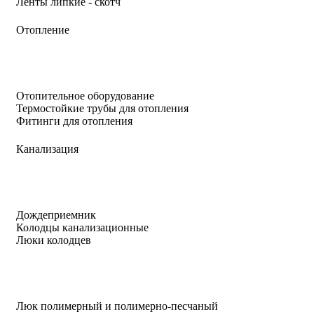
Ленты липкие - скотч
Отопление
Отопительное оборудование
Термостойкие трубы для отопления
Фитинги для отопления
Канализация
Дождеприемник
Колодцы канализационные
Люки колодцев
Люк полимерный и полимерно-песчаный