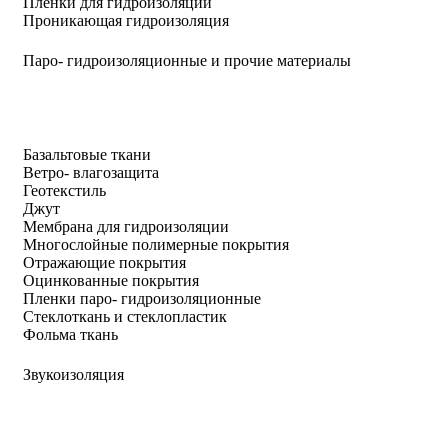
Пленки для гидроизоляции
Проникающая гидроизоляция
Паро- гидроизоляционные и прочие материалы
Базальтовые ткани
Ветро- влагозащита
Геотекстиль
Джут
Мембрана для гидроизоляции
Многослойные полимерные покрытия
Отражающие покрытия
Оцинкованные покрытия
Пленки паро- гидроизоляционные
Стеклоткань и стеклопластик
Фольма ткань
Звукоизоляция