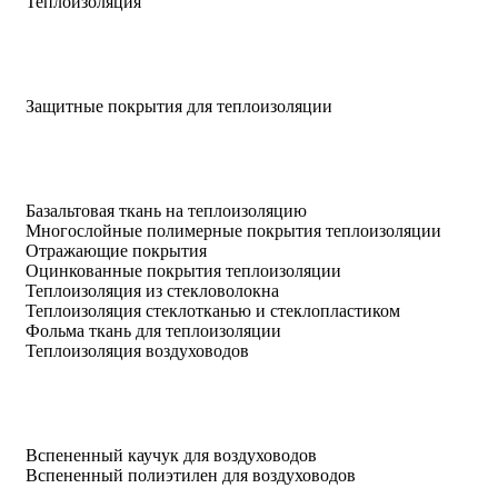
Теплоизоляция
Защитные покрытия для теплоизоляции
Базальтовая ткань на теплоизоляцию
Многослойные полимерные покрытия теплоизоляции
Отражающие покрытия
Оцинкованные покрытия теплоизоляции
Теплоизоляция из стекловолокна
Теплоизоляция стеклотканью и стеклопластиком
Фольма ткань для теплоизоляции
Теплоизоляция воздуховодов
Вспененный каучук для воздуховодов
Вспененный полиэтилен для воздуховодов