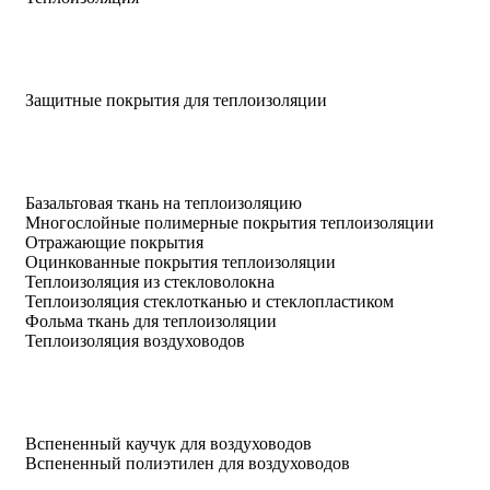
Защитные покрытия для теплоизоляции
Базальтовая ткань на теплоизоляцию
Многослойные полимерные покрытия теплоизоляции
Отражающие покрытия
Оцинкованные покрытия теплоизоляции
Теплоизоляция из стекловолокна
Теплоизоляция стеклотканью и стеклопластиком
Фольма ткань для теплоизоляции
Теплоизоляция воздуховодов
Вспененный каучук для воздуховодов
Вспененный полиэтилен для воздуховодов