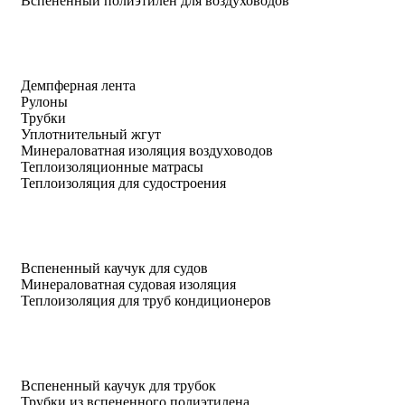
Вспененный полиэтилен для воздуховодов
Демпферная лента
Рулоны
Трубки
Уплотнительный жгут
Минераловатная изоляция воздуховодов
Теплоизоляционные матрасы
Теплоизоляция для судостроения
Вспененный каучук для судов
Минераловатная судовая изоляция
Теплоизоляция для труб кондиционеров
Вспененный каучук для трубок
Трубки из вспененного полиэтилена