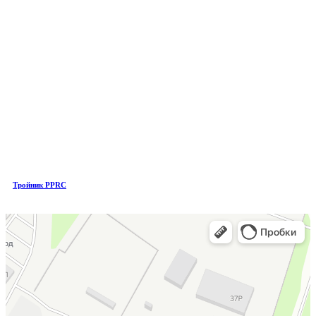
Тройник PPRC