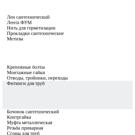
Лен сантехнический
Лента ФУМ
Нить для герметизации
Прокладки сантехнические
Метизы
Крепежные болты
Монтажные гайки
Отводы, тройники, переходы
Фитинги для труб
Бочонок сантехнический
Контргайка
Муфта металлическая
Резьба приварная
Сгоны для труб