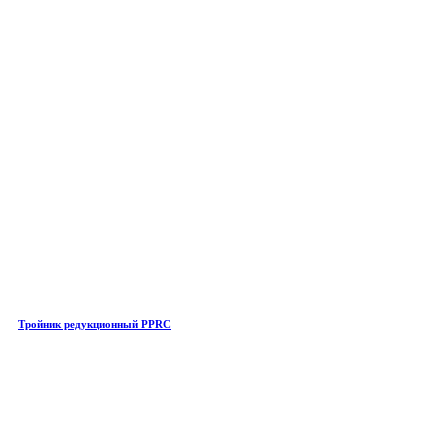
Тройник редукционный PPRC