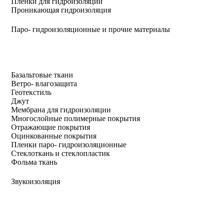
Пленки для гидроизоляции
Проникающая гидроизоляция
Паро- гидроизоляционные и прочие материалы
Базальтовые ткани
Ветро- влагозащита
Геотекстиль
Джут
Мембрана для гидроизоляции
Многослойные полимерные покрытия
Отражающие покрытия
Оцинкованные покрытия
Пленки паро- гидроизоляционные
Стеклоткань и стеклопластик
Фольма ткань
Звукоизоляция