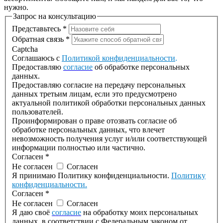
нужно.
Запрос на консультацию
Представьтесь
*
Обратная связь
*
Captcha
Соглашаюсь с
Политикой конфиденциальности
.
Предоставляю
согласие
об обработке персональных
данных.
Предоставляю согласие на передачу персональных
данных третьим лицам, если это предусмотрено
актуальной политикой обработки персональных данных
пользователей.
Проинформирован о праве отозвать согласие об
обработке персональных данных, что влечет
невозможность получения услуг и/или соответствующей
информации полностью или частично.
Согласен
*
Не согласен
Согласен
Я принимаю Политику конфиденциальности.
Политику
конфиденциальности.
Согласен
*
Не согласен
Согласен
Я даю своё
согласие
на обработку моих персональных
данных, в соответствии с Федеральным законом от