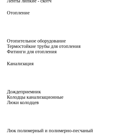
Ленты липкие - скотч
Отопление
Отопительное оборудование
Термостойкие трубы для отопления
Фитинги для отопления
Канализация
Дождеприемник
Колодцы канализационные
Люки колодцев
Люк полимерный и полимерно-песчаный