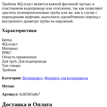
Тройник ФД-пласт является важной фасонной частью, в
пластиковом водопроводе или отоплении, так как позволяют
срастить полипропиленовые трубы или же, как в случае с
переходными муфтами, выполнить одновРеменно переход с
внутреннего диаметра трубы на наружный.
Характеристики
Бренд
ФД-пласт
Материал
PPRC
Область применения
Для труб, Для водопровода
Тип товара
Тройник
Категории:
Водопровод
,
Фитинги для водопровода
Метки:
Артикул:
fa385fb5a8e7
Доставка и Оплата