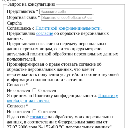
Запрос на консультацию
Представьтесь
*
Обратная связь
*
Captcha
Соглашаюсь с
Политикой конфиденциальности
.
Предоставляю
согласие
об обработке персональных
данных.
Предоставляю согласие на передачу персональных
данных третьим лицам, если это предусмотрено
актуальной политикой обработки персональных данных
пользователей.
Проинформирован о праве отозвать согласие об
обработке персональных данных, что влечет
невозможность получения услуг и/или соответствующей
информации полностью или частично.
Согласен
*
Не согласен
Согласен
Я принимаю Политику конфиденциальности.
Политику
конфиденциальности.
Согласен
*
Не согласен
Согласен
Я даю своё
согласие
на обработку моих персональных
данных, в соответствии с Федеральным законом от
27.07.2006 года № 152-ФЗ "О персональных данных".