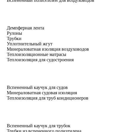
Вспененный полиэтилен для воздуховодов
Демпферная лента
Рулоны
Трубки
Уплотнительный жгут
Минераловатная изоляция воздуховодов
Теплоизоляционные матрасы
Теплоизоляция для судостроения
Вспененный каучук для судов
Минераловатная судовая изоляция
Теплоизоляция для труб кондиционеров
Вспененный каучук для трубок
Трубки из вспененного полиэтилена