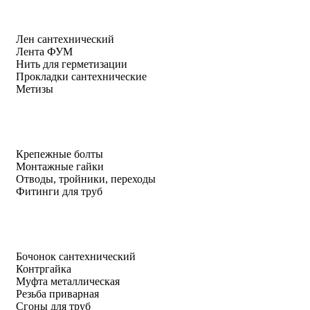
Лен сантехнический
Лента ФУМ
Нить для герметизации
Прокладки сантехнические
Метизы
Крепежные болты
Монтажные гайки
Отводы, тройники, переходы
Фитинги для труб
Бочонок сантехнический
Контргайка
Муфта металлическая
Резьба приварная
Сгоны для труб