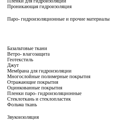
Пленки для гидроизоляции
Проникающая гидроизоляция
Паро- гидроизоляционные и прочие материалы
Базальтовые ткани
Ветро- влагозащита
Геотекстиль
Джут
Мембрана для гидроизоляции
Многослойные полимерные покрытия
Отражающие покрытия
Оцинкованные покрытия
Пленки паро- гидроизоляционные
Стеклоткань и стеклопластик
Фольма ткань
Звукоизоляция