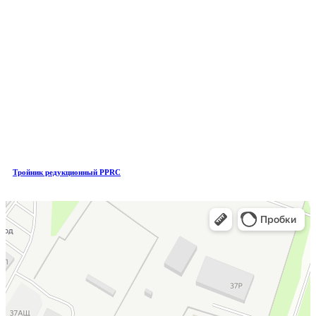
Тройник редукционный PPRC