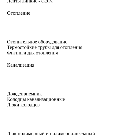
Ленты липкие - скотч
Отопление
Отопительное оборудование
Термостойкие трубы для отопления
Фитинги для отопления
Канализация
Дождеприемник
Колодцы канализационные
Люки колодцев
Люк полимерный и полимерно-песчаный