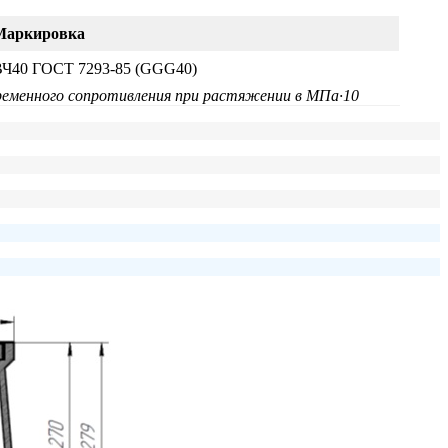
Маркировка
ВЧ40 ГОСТ 7293-85 (GGG40)
временного сопротивления при растяжении в МПа·10