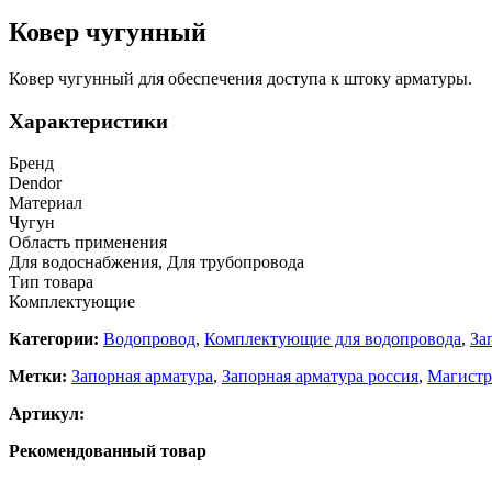
Ковер чугунный
Ковер чугунный для обеспечения доступа к штоку арматуры.
Характеристики
Бренд
Dendor
Материал
Чугун
Область применения
Для водоснабжения, Для трубопровода
Тип товара
Комплектующие
Категории:
Водопровод
,
Комплектующие для водопровода
,
За
Метки:
Запорная арматура
,
Запорная арматура россия
,
Магистр
Артикул:
Рекомендованный товар