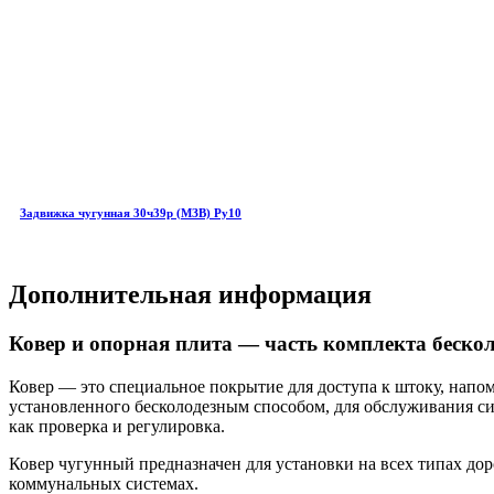
Задвижка чугунная 30ч39р (МЗВ) Ру10
Дополнительная информация
Ковер и опорная плита — часть комплекта беско
Ковер — это специальное покрытие для доступа к штоку, напо
установленного бесколодезным способом, для обслуживания сис
как проверка и регулировка.
Ковер чугунный предназначен для установки на всех типах д
коммунальных системах.