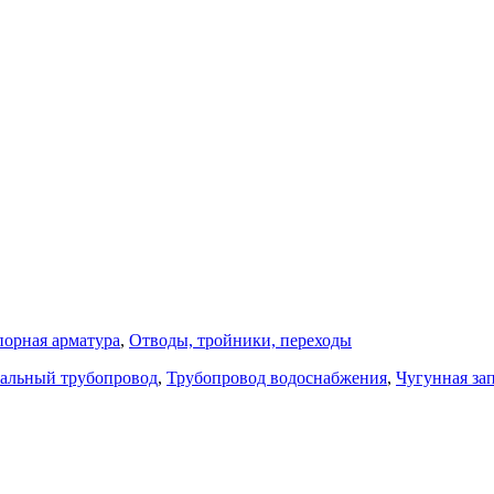
порная арматура
,
Отводы, тройники, переходы
альный трубопровод
,
Трубопровод водоснабжения
,
Чугунная за