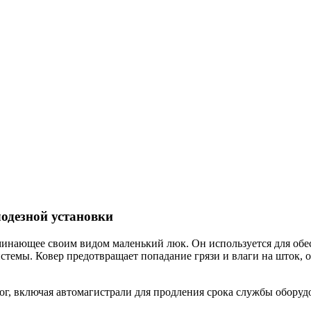
лодезной установки
минающее своим видом маленький люк. Он используется для обе
темы. Ковер предотвращает попадание грязи и влаги на шток, о
орог, включая автомагистрали для продления срока службы обо