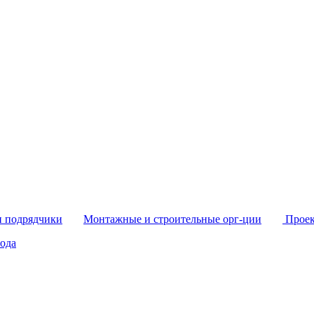
и подрядчики
Монтажные и строительные орг-ции
Проек
ода