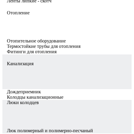
Ленты липкие - скотч
Отопление
Отопительное оборудование
Термостойкие трубы для отопления
Фитинги для отопления
Канализация
Дождеприемник
Колодцы канализационные
Люки колодцев
Люк полимерный и полимерно-песчаный