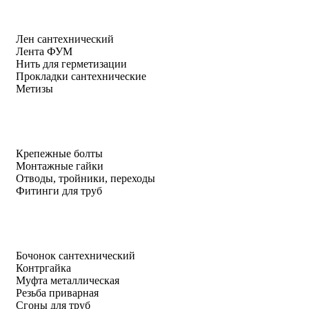
Лен сантехнический
Лента ФУМ
Нить для герметизации
Прокладки сантехнические
Метизы
Крепежные болты
Монтажные гайки
Отводы, тройники, переходы
Фитинги для труб
Бочонок сантехнический
Контргайка
Муфта металлическая
Резьба приварная
Сгоны для труб