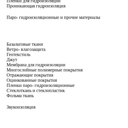
Пленки для гидроизоляции
Проникающая гидроизоляция
Паро- гидроизоляционные и прочие материалы
Базальтовые ткани
Ветро- влагозащита
Геотекстиль
Джут
Мембрана для гидроизоляции
Многослойные полимерные покрытия
Отражающие покрытия
Оцинкованные покрытия
Пленки паро- гидроизоляционные
Стеклоткань и стеклопластик
Фольма ткань
Звукоизоляция