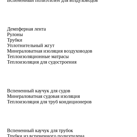
Вспененный полиэтилен для воздуховодов
Демпферная лента
Рулоны
Трубки
Уплотнительный жгут
Минераловатная изоляция воздуховодов
Теплоизоляционные матрасы
Теплоизоляция для судостроения
Вспененный каучук для судов
Минераловатная судовая изоляция
Теплоизоляция для труб кондиционеров
Вспененный каучук для трубок
Трубки из вспененного полиэтилена