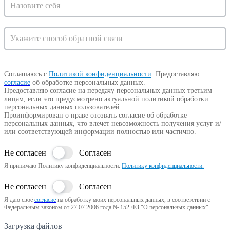
на
консультацию
Соглашаюсь с
Политикой конфиденциальности
.
Предоставляю
согласие
об обработке персональных данных.
Предоставляю согласие на передачу персональных данных третьим
лицам, если это предусмотрено актуальной политикой обработки
персональных данных пользователей.
Проинформирован о праве отозвать согласие об обработке
персональных данных, что влечет невозможность получения услуг и/
или соответствующей информации полностью или частично.
Не согласен
Согласен
Я принимаю Политику конфиденциальности.
Политику конфиденциальности.
Не согласен
Согласен
Я даю своё
согласие
на обработку моих персональных данных, в соответствии с
Федеральным законом от 27.07.2006 года № 152-ФЗ "О персональных данных".
Загрузка файлов