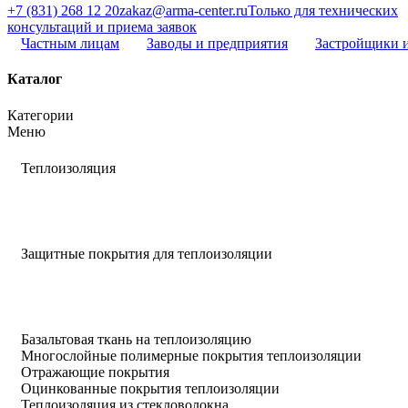
+7 (831) 268 12 20
zakaz@arma-center.ru
Только для технических
консультаций и приема заявок
Частным лицам
Заводы и предприятия
Застройщики 
Каталог
Категории
Меню
Теплоизоляция
Защитные покрытия для теплоизоляции
Базальтовая ткань на теплоизоляцию
Многослойные полимерные покрытия теплоизоляции
Отражающие покрытия
Оцинкованные покрытия теплоизоляции
Теплоизоляция из стекловолокна