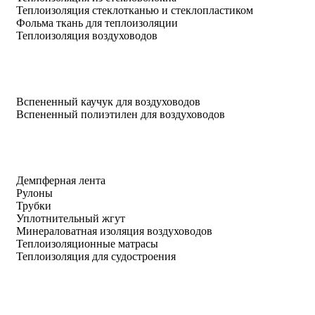
Теплоизоляция стеклотканью и стеклопластиком
Фольма ткань для теплоизоляции
Теплоизоляция воздуховодов
Вспененный каучук для воздуховодов
Вспененный полиэтилен для воздуховодов
Демпферная лента
Рулоны
Трубки
Уплотнительный жгут
Минераловатная изоляция воздуховодов
Теплоизоляционные матрасы
Теплоизоляция для судостроения