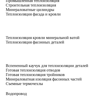
Промышленная теплоизоляция
Строительная теплоизоляция
Минераловатные цилиндры
Теплоизоляция фасада и кровли
Теплоизоляция кровли минеральной ватой
Теплоизоляция фасонных деталей
Вспененный каучук для теплоизоляции деталей
Готовая теплоизоляция отводов
Готовая теплоизоляция тройников
Минераловатная изоляция фасонных частей
Съемные термочехлы
Водопровод