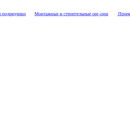
и подрядчики
Монтажные и строительные орг-ции
Проек