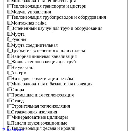
Минераловатная теплоизоляция
Теплоизоляция транспорта и цистерн
Модуль управления
Теплоизоляция трубопроводов и оборудования
Монтажная гайка
Вспененный каучук для труб и оборудования
Муфта
Рулоны
Муфта соединительная
Трубки из вспененного полиэтилена
Напорная ливневая канализация
Жидкая теплоизоляция для труб
Не указано
Актерм
Нить для герметизации резьбы
Минераловатная и базальтовая изоляция
Опора
Промышленная теплоизоляция
Отвод
Строительная теплоизоляция
Отражающая изоляция
Минераловатные цилиндры
Панели звукоизоляционные
Теплоизоляция фасада и кровли
В наличии