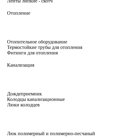
Ленты липкие - скотч
Отопление
Отопительное оборудование
Термостойкие трубы для отопления
Фитинги для отопления
Канализация
Дождеприемник
Колодцы канализационные
Люки колодцев
Люк полимерный и полимерно-песчаный