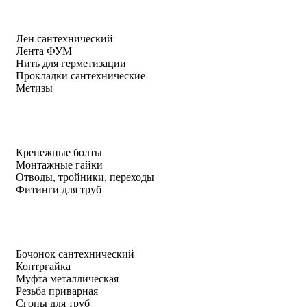
Лен сантехнический
Лента ФУМ
Нить для герметизации
Прокладки сантехнические
Метизы
Крепежные болты
Монтажные гайки
Отводы, тройники, переходы
Фитинги для труб
Бочонок сантехнический
Контргайка
Муфта металлическая
Резьба приварная
Сгоны для труб