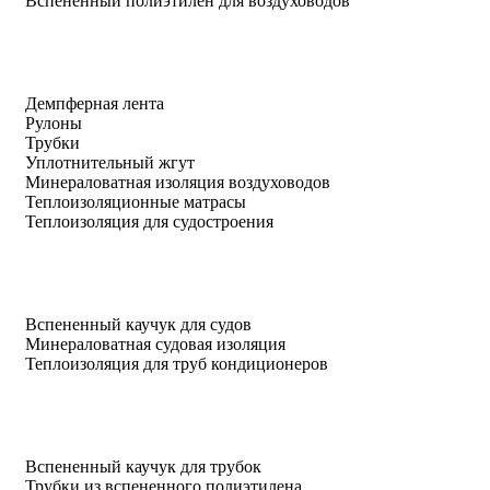
Вспененный полиэтилен для воздуховодов
Демпферная лента
Рулоны
Трубки
Уплотнительный жгут
Минераловатная изоляция воздуховодов
Теплоизоляционные матрасы
Теплоизоляция для судостроения
Вспененный каучук для судов
Минераловатная судовая изоляция
Теплоизоляция для труб кондиционеров
Вспененный каучук для трубок
Трубки из вспененного полиэтилена