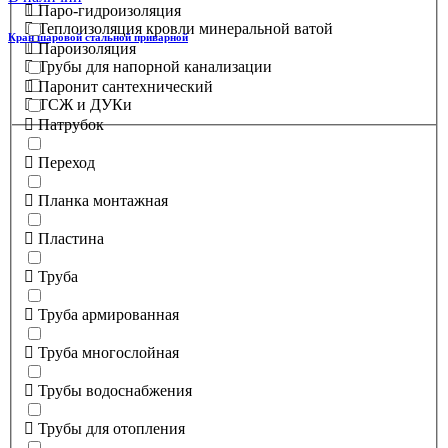
Паро-гидроизоляция
Теплоизоляция кровли минеральной ватой
Кран шаровой стальной приварной
Пароизоляция
Трубы для напорной канализации
Паронит сантехнический
ТСЖ и ДУКи
Патрубок
Переход
Планка монтажная
Пластина
Труба
Труба армированная
Труба многослойная
Трубы водоснабжения
Трубы для отопления