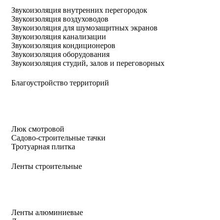
Звукоизоляция внутренних перегородок
Звукоизоляция воздуховодов
Звукоизоляция для шумозащитных экранов
Звукоизоляция канализации
Звукоизоляция кондиционеров
Звукоизоляция оборудования
Звукоизоляция студий, залов и переговорных
Благоустройство территорий
Люк смотровой
Садово-строительные тачки
Тротуарная плитка
Ленты строительные
Ленты алюминиевые