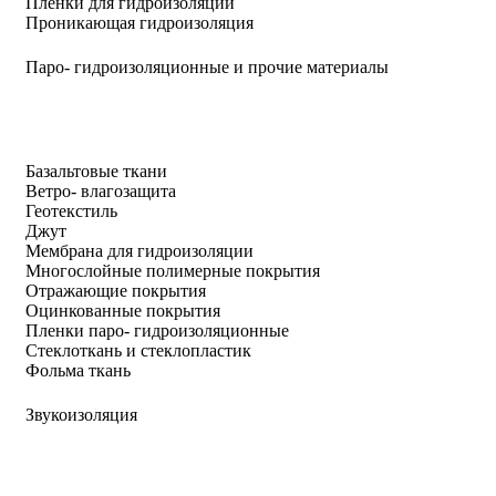
Пленки для гидроизоляции
Проникающая гидроизоляция
Паро- гидроизоляционные и прочие материалы
Базальтовые ткани
Ветро- влагозащита
Геотекстиль
Джут
Мембрана для гидроизоляции
Многослойные полимерные покрытия
Отражающие покрытия
Оцинкованные покрытия
Пленки паро- гидроизоляционные
Стеклоткань и стеклопластик
Фольма ткань
Звукоизоляция