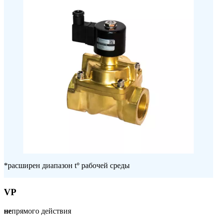
*расширен диапазон t
°
рабочей среды
VP
не
прямого действия