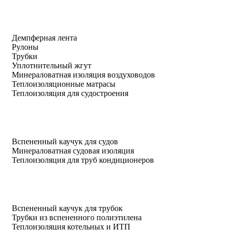
Демпферная лента
Рулоны
Трубки
Уплотнительный жгут
Минераловатная изоляция воздуховодов
Теплоизоляционные матрасы
Теплоизоляция для судостроения
Вспененный каучук для судов
Минераловатная судовая изоляция
Теплоизоляция для труб кондиционеров
Вспененный каучук для трубок
Трубки из вспененного полиэтилена
Теплоизоляция котельных и ИТП