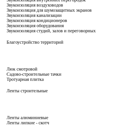
Звукоизоляция воздуховодов
Звукоизоляция для шумозащитных экранов
Звукоизоляция канализации
Звукоизоляция кондиционеров
Звукоизоляция оборудования
Звукоизоляция студий, залов и переговорных
Благоустройство территорий
Люк смотровой
Садово-строительные тачки
Тротуарная плитка
Ленты строительные
Ленты алюминиевые
Ленты липкие - скотч