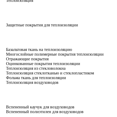
Теплоизоляция
Защитные покрытия для теплоизоляции
Базальтовая ткань на теплоизоляцию
Многослойные полимерные покрытия теплоизоляции
Отражающие покрытия
Оцинкованные покрытия теплоизоляции
Теплоизоляция из стекловолокна
Теплоизоляция стеклотканью и стеклопластиком
Фольма ткань для теплоизоляции
Теплоизоляция воздуховодов
Вспененный каучук для воздуховодов
Вспененный полиэтилен для воздуховодов