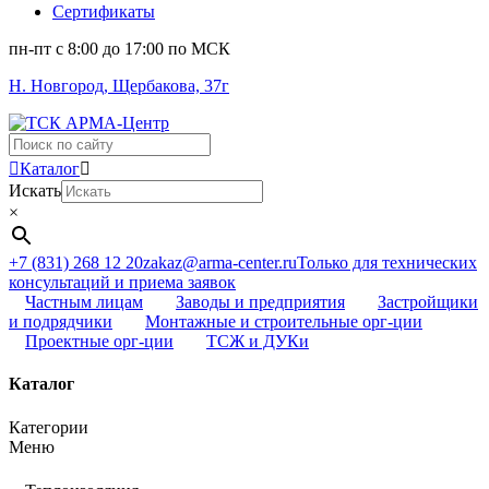
Сертификаты
пн-пт c 8:00 до 17:00 по МСК
Н. Новгород, Щербакова, 37г
Поиск
...
Каталог
Искать
×
+7 (831) 268 12 20
zakaz@arma-center.ru
Только для технических
консультаций и приема заявок
Частным лицам
Заводы и предприятия
Застройщики
и подрядчики
Монтажные и строительные орг-ции
Проектные орг-ции
ТСЖ и ДУКи
Каталог
Категории
Меню