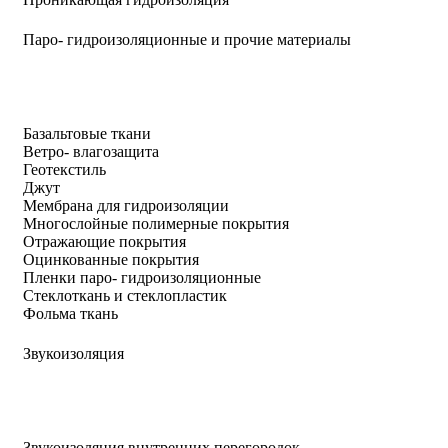
Паро- гидроизоляционные и прочие материалы
Базальтовые ткани
Ветро- влагозащита
Геотекстиль
Джут
Мембрана для гидроизоляции
Многослойные полимерные покрытия
Отражающие покрытия
Оцинкованные покрытия
Пленки паро- гидроизоляционные
Стеклоткань и стеклопластик
Фольма ткань
Звукоизоляция
Звукоизоляция внутренних перегородок