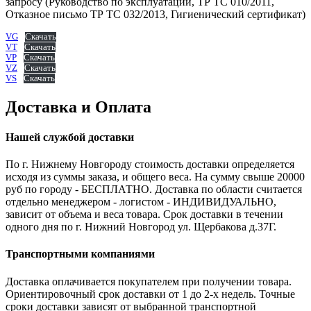
запросу (Руководство по эксплуатации, ТР ТС 010/2011,
Отказное письмо ТР ТС 032/2013, Гигиенический сертификат)
VG
Скачать
VT
Скачать
VP
Скачать
VZ
Скачать
VS
Скачать
Доставка и Оплата
Нашей службой доставки
По г. Нижнему Новгороду стоимость доставки определяется
исходя из суммы заказа, и общего веса. На сумму свыше 20000
руб по городу - БЕСПЛАТНО. Доставка по области считается
отдельно менеджером - логистом - ИНДИВИДУАЛЬНО,
зависит от объема и веса товара. Срок доставки в течении
одного дня по г. Нижний Новгород ул. Щербакова д.37Г.
Транспортными компаниями
Доставка оплачивается покупателем при получении товара.
Ориентировочный срок доставки от 1 до 2-х недель. Точные
сроки доставки зависят от выбранной транспортной