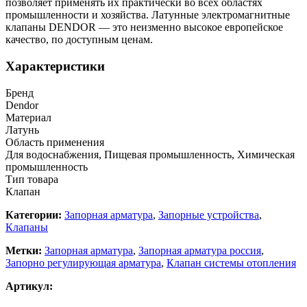
позволяет применять их практически во всех областях
промышленности и хозяйства. Латунные электромагнитные
клапаны DENDOR — это неизменно высокое европейское
качество, по доступным ценам.
Характеристики
Бренд
Dendor
Материал
Латунь
Область применения
Для водоснабжения, Пищевая промышленность, Химическая
промышленность
Тип товара
Клапан
Категории:
Запорная арматура
,
Запорные устройства
,
Клапаны
Метки:
Запорная арматура
,
Запорная арматура россия
,
Запорно регулирующая арматура
,
Клапан системы отопления
Артикул: