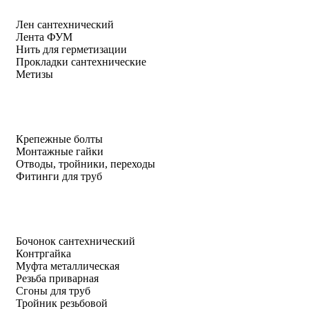
Лен сантехнический
Лента ФУМ
Нить для герметизации
Прокладки сантехнические
Метизы
Крепежные болты
Монтажные гайки
Отводы, тройники, переходы
Фитинги для труб
Бочонок сантехнический
Контргайка
Муфта металлическая
Резьба приварная
Сгоны для труб
Тройник резьбовой