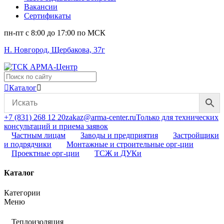
Вакансии
Сертификаты
пн-пт c 8:00 до 17:00 по МСК
Н. Новгород, Щербакова, 37г
Поиск
...
Каталог
+7 (831) 268 12 20
zakaz@arma-center.ru
Только для технических
консультаций и приема заявок
Частным лицам
Заводы и предприятия
Застройщики
и подрядчики
Монтажные и строительные орг-ции
Проектные орг-ции
ТСЖ и ДУКи
Каталог
Категории
Меню
Теплоизоляция