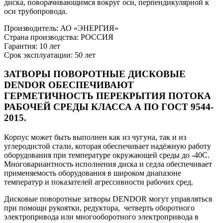
диска, поворачивающимся вокруг оси, перпендикулярной к
оси трубопровода.
Производитель: АО «ЭНЕРГИЯ»
Страна производства: РОССИЯ
Гарантия: 10 лет
Срок эксплуатации: 50 лет
ЗАТВОРЫ ПОВОРОТНЫЕ ДИСКОВЫЕ
DENDOR
ОБЕСПЕЧИВАЮТ
ГЕРМЕТИЧНОСТЬ ПЕРЕКРЫТИЯ ПОТОКА
РАБОЧЕЙ СРЕДЫ КЛАССА
А
ПО ГОСТ
9544-
2015.
Корпус может быть выполнен как из чугуна, так и из
углеродистой стали, которая обеспечивает надёжную работу
оборудования при температуре окружающей среды до -40С.
Многовариантность исполнения диска и седла обеспечивает
применяемость оборудования в широком диапазоне
температур и показателей агрессивности рабочих сред.
Дисковые поворотные затворы DENDOR могут управляться
при помощи рукоятки, редуктора, четверть оборотного
электропривода или многооборотного электропривода в