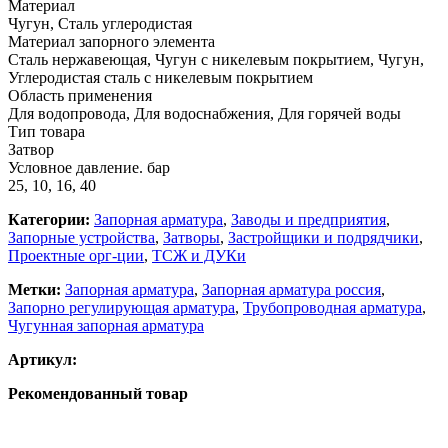
Материал
Чугун, Сталь углеродистая
Материал запорного элемента
Сталь нержавеющая, Чугун с никелевым покрытием, Чугун,
Углеродистая сталь с никелевым покрытием
Область применения
Для водопровода, Для водоснабжения, Для горячей воды
Тип товара
Затвор
Условное давление. бар
25, 10, 16, 40
Категории:
Запорная арматура
,
Заводы и предприятия
,
Запорные устройства
,
Затворы
,
Застройщики и подрядчики
,
Проектные орг-ции
,
ТСЖ и ДУКи
Метки:
Запорная арматура
,
Запорная арматура россия
,
Запорно регулирующая арматура
,
Трубопроводная арматура
,
Чугунная запорная арматура
Артикул:
Рекомендованный товар