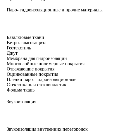
Паро- гидроизоляционные и прочие материалы
Базальтовые ткани
Ветро- влагозащита
Геотекстиль
Джут
Мембрана для гидроизоляции
Многослойные полимерные покрытия
Отражающие покрытия
Оцинкованные покрытия
Пленки паро- гидроизоляционные
Стеклоткань и стеклопластик
Фольма ткань
Звукоизоляция
Звукоизоляция внутренних перегородок