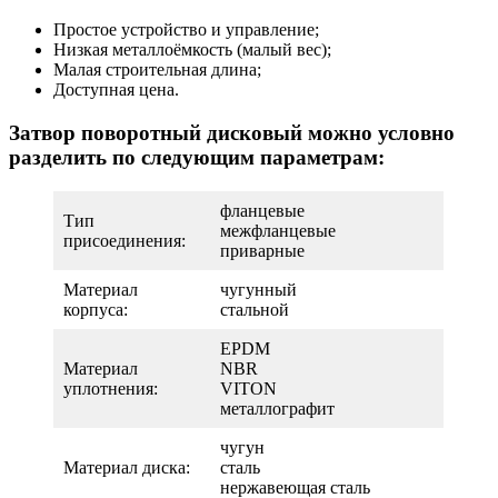
Простое устройство и управление;
Низкая металлоёмкость (малый вес);
Малая строительная длина;
Доступная цена.
Затвор поворотный дисковый можно условно
разделить по следующим параметрам:
фланцевые
Тип
межфланцевые
присоединения:
приварные
Материал
чугунный
корпуса:
стальной
EPDM
Материал
NBR
уплотнения:
VITON
металлографит
чугун
Материал диска:
сталь
нержавеющая сталь