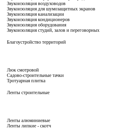
Звукоизоляция воздуховодов
Звукоизоляция для шумозащитных экранов
Звукоизоляция канализации
Звукоизоляция кондиционеров
Звукоизоляция оборудования
Звукоизоляция студий, залов и переговорных
Благоустройство территорий
Люк смотровой
Садово-строительные тачки
Тротуарная плитка
Ленты строительные
Ленты алюминиевые
Ленты липкие - скотч