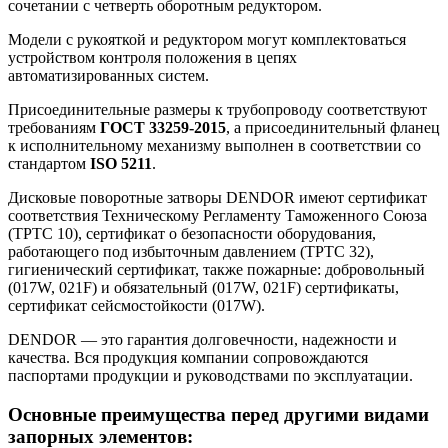
сочетании с четверть оборотным редуктором.
Модели с рукояткой и редуктором могут комплектоваться
устройством контроля положения в цепях
автоматизированных систем.
Присоединительные размеры к трубопроводу соответствуют
требованиям
ГОСТ 33259-2015
, а присоединительный фланец
к исполнительному механизму выполнен в соответствии со
стандартом
ISO 5211
.
Дисковые поворотные затворы DENDOR имеют сертификат
соответствия Техническому Регламенту Таможенного Союза
(ТРТС 10), сертификат о безопасности оборудования,
работающего под избыточным давлением (ТРТС 32),
гигиенический сертификат, также пожарные: добровольный
(017W, 021F) и обязательный (017W, 021F) сертификаты,
сертификат сейсмостойкости (017W).
DENDOR — это гарантия долговечности, надежности и
качества. Вся продукция компании сопровождаются
паспортами продукции и руководствами по эксплуатации.
Основные преимущества перед другими видами
запорных элементов: