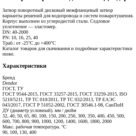
Затвор поворотный дисковый межфланцевый затвор
варианты решений для водопровода и систем пожаротушения.
Корпус выполнен из углеродистой стали. Седловое
уплотнение — эластомер.
DN: 40-2000
PN: 10, 16, 25, 40
Tраб.: от -25°C до +400°C
Каталог товаров для скачивания и подробные характеристики
ниже.
Характеристики
Бренд
Dendor
ГОСТ, ТУ
ГОСТ 9544-2015, ГОСТ 33257-2015, ГОСТ 33259-2015, ISO
5210/5211, ТР ТС 010/2011, ТР ТС 032/2013, ТР ЕАЭС
043/2017, ГОСТ Р 51052-2002, ГОСТ 30546.1-98, СанПиН
ДУ (диаметр условный). мм / дюйм
32, 40, 50, 65, 80, 100, 150, 200, 250, 300, 350, 400, 450, 500,
600, 700, 800, 900, 1000, 1200, 1400, 1600, 1800, 2000
Макс. рабочая температура. °C
90, 100, 130, 400