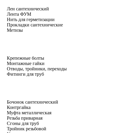
Лен сантехнический
Лента ФУМ
Нить для герметизации
Прокладки сантехнические
Метизы
Крепежные болты
Монтажные гайки
Отводы, тройники, переходы
Фитинги для труб
Бочонок сантехнический
Контргайка
Муфта металлическая
Резьба приварная
Сгоны для труб
Тройник резьбовой