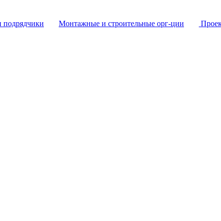
и подрядчики
Монтажные и строительные орг-ции
Проек