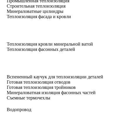
Промышленная теплоизоляция
Строительная теплоизоляция
Минераловатные цилиндры
Теплоизоляция фасада и кровли
Теплоизоляция кровли минеральной ватой
Теплоизоляция фасонных деталей
Вспененный каучук для теплоизоляции деталей
Готовая теплоизоляция отводов
Готовая теплоизоляция тройников
Минераловатная изоляция фасонных частей
Съемные термочехлы
Водопровод