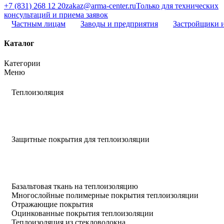
+7 (831) 268 12 20
zakaz@arma-center.ru
Только для технических
консультаций и приема заявок
Частным лицам
Заводы и предприятия
Застройщики 
Каталог
Категории
Меню
Теплоизоляция
Защитные покрытия для теплоизоляции
Базальтовая ткань на теплоизоляцию
Многослойные полимерные покрытия теплоизоляции
Отражающие покрытия
Оцинкованные покрытия теплоизоляции
Теплоизоляция из стекловолокна