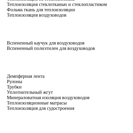
Теплоизоляция стеклотканью и стеклопластиком
Фольма ткань для теплоизоляции
Теплоизоляция воздуховодов
Вспененный каучук для воздуховодов
Вспененный полиэтилен для воздуховодов
Демпферная лента
Рулоны
Трубки
Уплотнительный жгут
Минераловатная изоляция воздуховодов
Теплоизоляционные матрасы
Теплоизоляция для судостроения