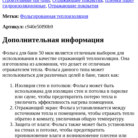
строительные орг-ции
,
Отражающие покрытия
,
Пленки паро-
гидроизоляционные
,
Отражающие покрытия
Метки:
Фольгированная теплоизоляция
Артикул:
c940e50f90b9
Дополнительная информация
Фольга для бани 50 мкм является отличным выбором для
использования в качестве отражающей теплоизоляции. Она
изготовлена из алюминия, что делает ее отличным
отражателем тепла. Фольга данного типа может
использоваться для различных целей в бане, таких как:
Изоляция стен и потолков: Фольга может быть
использована для изоляции стен и потолка в парилке
или сауне, чтобы предотвратить потерю тепла и
увеличить эффективность нагрева помещения.
Отражающий экран: Фольга устанавливается между
источником тепла и помещением, чтобы отражать тепло
обратно в комнату, увеличивая общую температуру.
Защита от влаги: Фольга также может быть установлена
на стенах и потолке, чтобы предотвратить
проникновение влаги и возникновение плесени или