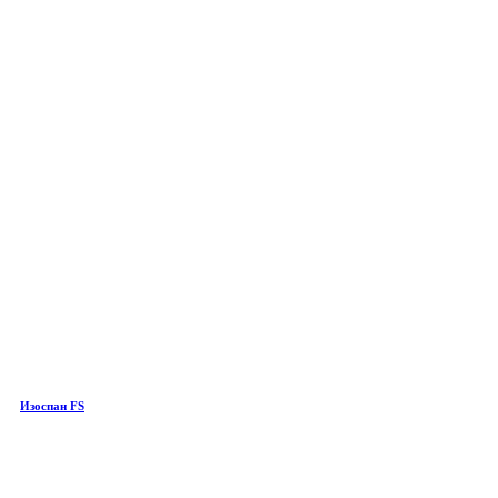
Изоспан FS