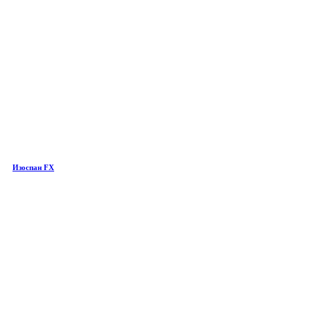
Изоспан FX