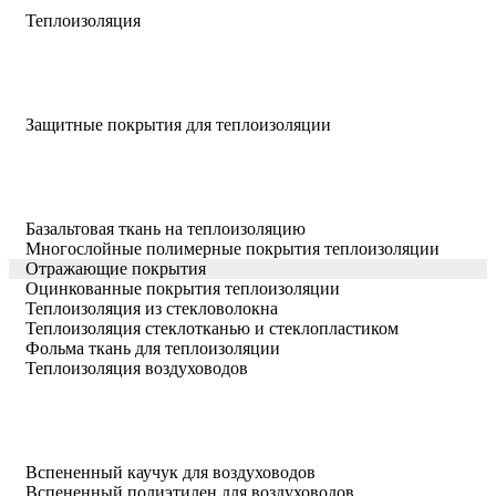
Теплоизоляция
Защитные покрытия для теплоизоляции
Базальтовая ткань на теплоизоляцию
Многослойные полимерные покрытия теплоизоляции
Отражающие покрытия
Оцинкованные покрытия теплоизоляции
Теплоизоляция из стекловолокна
Теплоизоляция стеклотканью и стеклопластиком
Фольма ткань для теплоизоляции
Теплоизоляция воздуховодов
Вспененный каучук для воздуховодов
Вспененный полиэтилен для воздуховодов