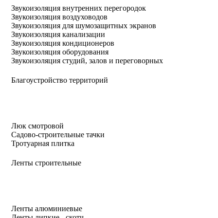
Звукоизоляция внутренних перегородок
Звукоизоляция воздуховодов
Звукоизоляция для шумозащитных экранов
Звукоизоляция канализации
Звукоизоляция кондиционеров
Звукоизоляция оборудования
Звукоизоляция студий, залов и переговорных
Благоустройство территорий
Люк смотровой
Садово-строительные тачки
Тротуарная плитка
Ленты строительные
Ленты алюминиевые
Ленты липкие - скотч