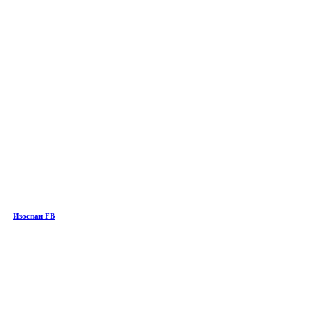
Изоспан FB