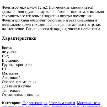
Фольга 50 мкм рулон 12 м2. Применение алюминиевой
фольги в конструкции сауны или бани позволит максимально
сохранить все тепловые излучения внутри помещения.
Фольга для бани обеспечит быстрый нагрев помещения и
длительное время сохранит тепло при наименьших затратах
на отопление. Гигиенически безвредна, чиста и нетоксична.
Характеристики
Бренд
не указан
Вид
В рулонах
Группа горючести
НГ
Материал
Алюминий
Область применения
Для бани и сауны
Тип товара
Отражающая изоляция
Категории:
Гидроизоляция
,
Частным лицам
,
Монтажные и