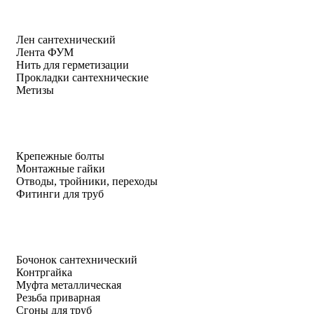
Лен сантехнический
Лента ФУМ
Нить для герметизации
Прокладки сантехнические
Метизы
Крепежные болты
Монтажные гайки
Отводы, тройники, переходы
Фитинги для труб
Бочонок сантехнический
Контргайка
Муфта металлическая
Резьба приварная
Сгоны для труб