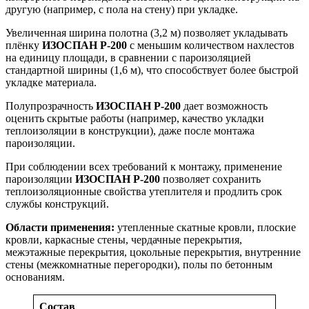
другую (например, с пола на стену) при укладке.
Увеличенная ширина полотна (3,2 м) позволяет укладывать
плёнку
ИЗОСПАН Р-200
с меньшим количеством нахлестов
на единицу площади, в сравнении с пароизоляцией
стандартной ширины (1,6 м), что способствует более быстрой
укладке материала.
Полупрозрачность
ИЗОСПАН Р-200
дает возможность
оценить скрытые работы (например, качество укладки
теплоизоляции в конструкции), даже после монтажа
пароизоляции.
При соблюдении всех требований к монтажу, применение
пароизоляции
ИЗОСПАН Р-200
позволяет сохранить
теплоизоляционные свойства утеплителя и продлить срок
службы конструкций.
Области применения:
утепленные скатные кровли, плоские
кровли, каркасные стены, чердачные перекрытия,
межэтажные перекрытия, цокольные перекрытия, внутренние
стены (межкомнатные перегородки), полы по бетонным
основаниям.
Состав