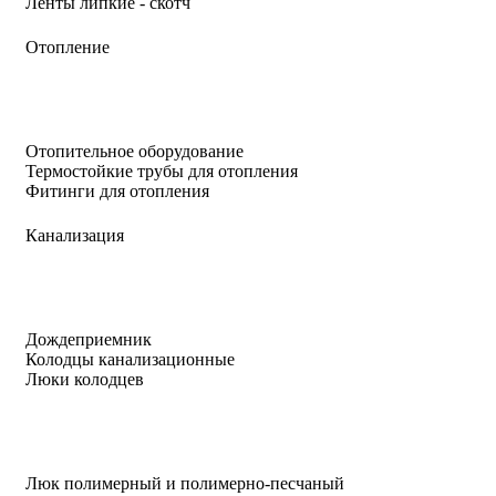
Ленты липкие - скотч
Отопление
Отопительное оборудование
Термостойкие трубы для отопления
Фитинги для отопления
Канализация
Дождеприемник
Колодцы канализационные
Люки колодцев
Люк полимерный и полимерно-песчаный