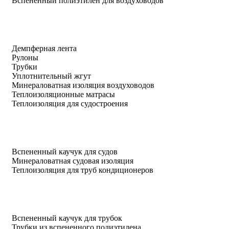
Вспененный полиэтилен для воздуховодов
Демпферная лента
Рулоны
Трубки
Уплотнительный жгут
Минераловатная изоляция воздуховодов
Теплоизоляционные матрасы
Теплоизоляция для судостроения
Вспененный каучук для судов
Минераловатная судовая изоляция
Теплоизоляция для труб кондиционеров
Вспененный каучук для трубок
Трубки из вспененного полиэтилена