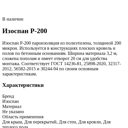
В наличии
Изоспан Р-200
Изоспан Р-200 пароизоляция из полиэтилена, толщиной 200
микрон. Используется в конструкциях плоских кровель и
полов по бетонным основаниям. Ширина материала 3,2 м,
сложена пополам и имеет отворот 20 см для удобства
монтажа. Соответствует ГОСТ 14236-81, 25898-2020, 32317-
2012, 56582-2015 и 30244-94 по своим основным
характеристикам.
Характеристики
Бренд
Изоспан
Материал
Не указано
Область применения
Для крыш, Для перекрытий, Для стен, Для кровли, Для
теплого пола