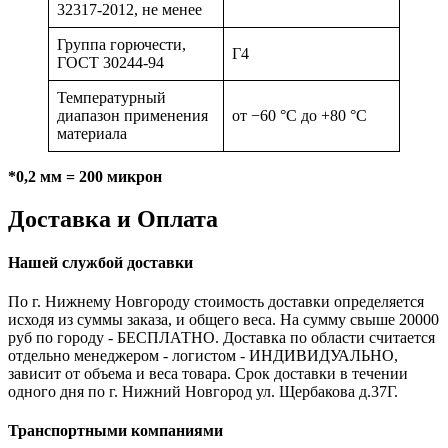
32317-2012, не менее
Группа горючести,
Г4
ГОСТ 30244-94
Температурный
диапазон применения
от −60 °С до +80 °С
материала
*
0,2 мм = 200
микрон
Доставка и Оплата
Нашей службой доставки
По г. Нижнему Новгороду стоимость доставки определяется
исходя из суммы заказа, и общего веса. На сумму свыше 20000
руб по городу - БЕСПЛАТНО. Доставка по области считается
отдельно менеджером - логистом - ИНДИВИДУАЛЬНО,
зависит от объема и веса товара. Срок доставки в течении
одного дня по г. Нижний Новгород ул. Щербакова д.37Г.
Транспортными компаниями