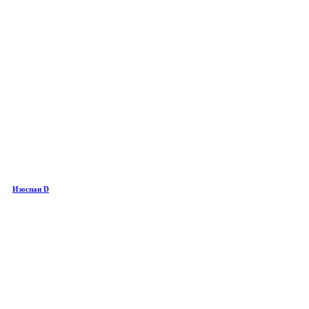
Изоспан D