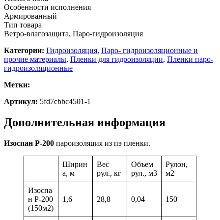
Особенности исполнения
Армированный
Тип товара
Ветро-влагозащита, Паро-гидроизоляция
Категории:
Гидроизоляция
,
Паро- гидроизоляционные и
прочие материалы
,
Пленки для гидроизоляции
,
Пленки паро-
гидроизоляционные
Метки:
Артикул:
5fd7cbbc4501-1
Дополнительная информация
Изоспан Р-200
пароизоляция из пэ пленки.
Ширин
Вес
Объем
Рулон,
а, м
рул., кг
рул., м3
м2
Изоспа
н Р-200
1,6
28,8
0,04
150
(150м2)