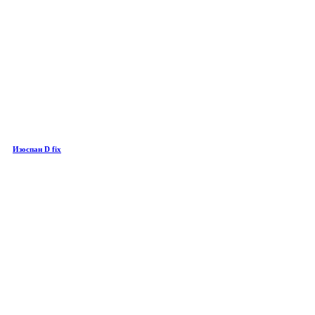
Изоспан D fix