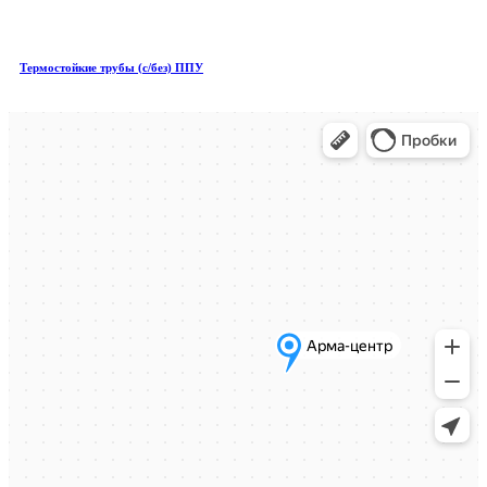
Термостойкие трубы (с/без) ППУ