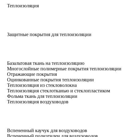
Теплоизоляция
Защитные покрытия для теплоизоляции
Базальтовая ткань на теплоизоляцию
Многослойные полимерные покрытия теплоизоляции
Отражающие покрытия
Оцинкованные покрытия теплоизоляции
Теплоизоляция из стекловолокна
Теплоизоляция стеклотканью и стеклопластиком
Фольма ткань для теплоизоляции
Теплоизоляция воздуховодов
Вспененный каучук для воздуховодов
Вспененный полиэтилен для воздуховодов