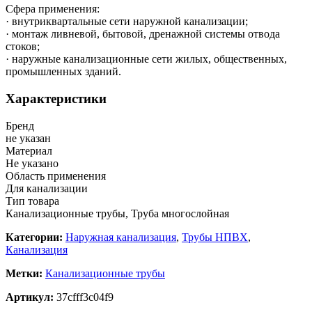
Сфера применения:
· внутриквартальные сети наружной канализации;
· монтаж ливневой, бытовой, дренажной системы отвода
стоков;
· наружные канализационные сети жилых, общественных,
промышленных зданий.
Характеристики
Бренд
не указан
Материал
Не указано
Область применения
Для канализации
Тип товара
Канализационные трубы, Труба многослойная
Категории:
Наружная канализация
,
Трубы НПВХ
,
Канализация
Метки:
Канализационные трубы
Артикул:
37cfff3c04f9