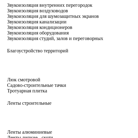
Звукоизоляция внутренних перегородок
Звукоизоляция воздуховодов
Звукоизоляция для шумозащитных экранов
Звукоизоляция канализации
Звукоизоляция кондиционеров
Звукоизоляция оборудования
Звукоизоляция студий, залов и переговорных
Благоустройство территорий
Люк смотровой
Садово-строительные тачки
Тротуарная плитка
Ленты строительные
Ленты алюминиевые
Ленты липкие - скотч