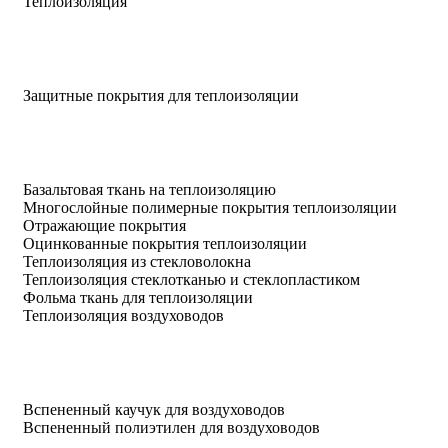
Теплоизоляция
Защитные покрытия для теплоизоляции
Базальтовая ткань на теплоизоляцию
Многослойные полимерные покрытия теплоизоляции
Отражающие покрытия
Оцинкованные покрытия теплоизоляции
Теплоизоляция из стекловолокна
Теплоизоляция стеклотканью и стеклопластиком
Фольма ткань для теплоизоляции
Теплоизоляция воздуховодов
Вспененный каучук для воздуховодов
Вспененный полиэтилен для воздуховодов