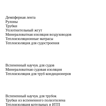
Демпферная лента
Рулоны
Трубки
Уплотнительный жгут
Минераловатная изоляция воздуховодов
Теплоизоляционные матрасы
Теплоизоляция для судостроения
Вспененный каучук для судов
Минераловатная судовая изоляция
Теплоизоляция для труб кондиционеров
Вспененный каучук для трубок
Трубки из вспененного полиэтилена
Теплоизоляция котельных и ИТП