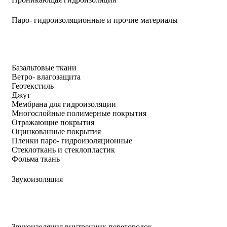
Паро- гидроизоляционные и прочие материалы
Базальтовые ткани
Ветро- влагозащита
Геотекстиль
Джут
Мембрана для гидроизоляции
Многослойные полимерные покрытия
Отражающие покрытия
Оцинкованные покрытия
Пленки паро- гидроизоляционные
Стеклоткань и стеклопластик
Фольма ткань
Звукоизоляция
Звукоизоляция внутренних перегородок