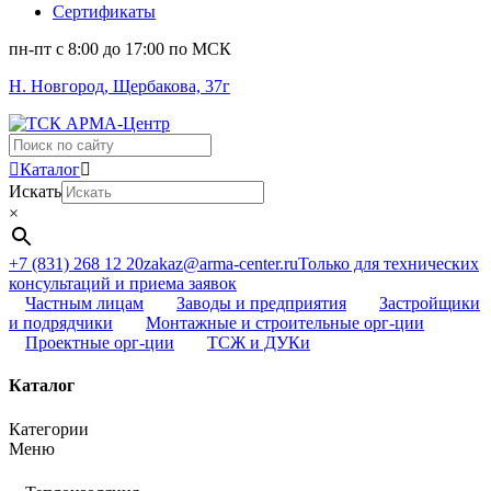
Сертификаты
пн-пт c 8:00 до 17:00 по МСК
Н. Новгород, Щербакова, 37г
Поиск
...
Каталог
Искать
×
+7 (831) 268 12 20
zakaz@arma-center.ru
Только для технических
консультаций и приема заявок
Частным лицам
Заводы и предприятия
Застройщики
и подрядчики
Монтажные и строительные орг-ции
Проектные орг-ции
ТСЖ и ДУКи
Каталог
Категории
Меню