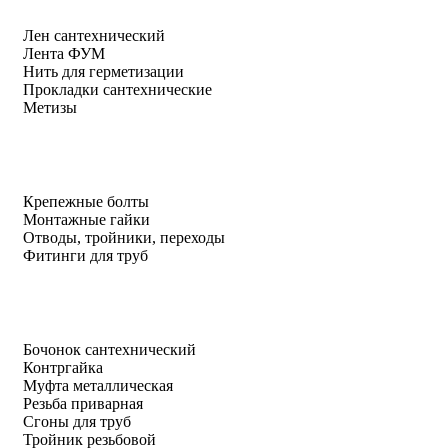
Лен сантехнический
Лента ФУМ
Нить для герметизации
Прокладки сантехнические
Метизы
Крепежные болты
Монтажные гайки
Отводы, тройники, переходы
Фитинги для труб
Бочонок сантехнический
Контргайка
Муфта металлическая
Резьба приварная
Сгоны для труб
Тройник резьбовой