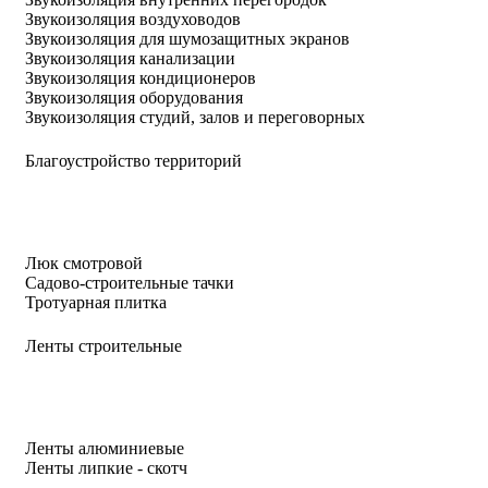
Звукоизоляция воздуховодов
Звукоизоляция для шумозащитных экранов
Звукоизоляция канализации
Звукоизоляция кондиционеров
Звукоизоляция оборудования
Звукоизоляция студий, залов и переговорных
Благоустройство территорий
Люк смотровой
Садово-строительные тачки
Тротуарная плитка
Ленты строительные
Ленты алюминиевые
Ленты липкие - скотч