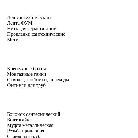
Лен сантехнический
Лента ФУМ
Нить для герметизации
Прокладки сантехнические
Метизы
Крепежные болты
Монтажные гайки
Отводы, тройники, переходы
Фитинги для труб
Бочонок сантехнический
Контргайка
Муфта металлическая
Резьба приварная
Сгоны для труб