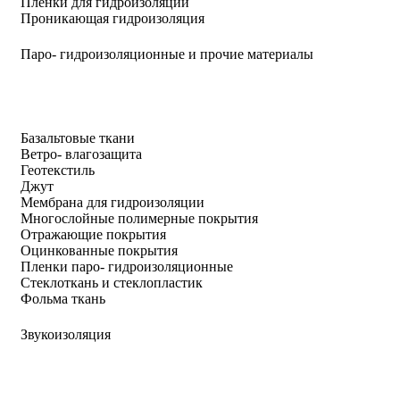
Пленки для гидроизоляции
Проникающая гидроизоляция
Паро- гидроизоляционные и прочие материалы
Базальтовые ткани
Ветро- влагозащита
Геотекстиль
Джут
Мембрана для гидроизоляции
Многослойные полимерные покрытия
Отражающие покрытия
Оцинкованные покрытия
Пленки паро- гидроизоляционные
Стеклоткань и стеклопластик
Фольма ткань
Звукоизоляция