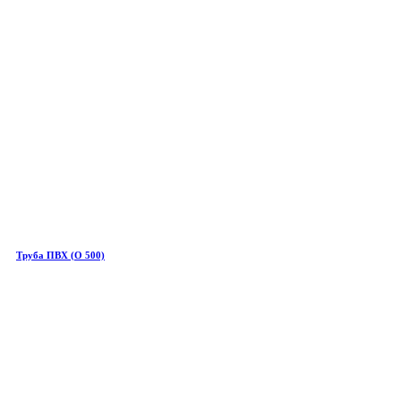
Труба ПВХ (О 500)