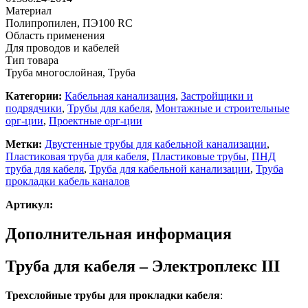
Материал
Полипропилен, ПЭ100 RC
Область применения
Для проводов и кабелей
Тип товара
Труба многослойная, Труба
Категории:
Кабельная канализация
,
Застройщики и
подрядчики
,
Трубы для кабеля
,
Монтажные и строительные
орг-ции
,
Проектные орг-ции
Метки:
Двустенные трубы для кабельной канализации
,
Пластиковая труба для кабеля
,
Пластиковые трубы
,
ПНД
труба для кабеля
,
Труба для кабельной канализации
,
Труба
прокладки кабель каналов
Артикул:
Дополнительная информация
Труба для кабеля – Электроплекс III
Трехслойные трубы для прокладки кабеля
: