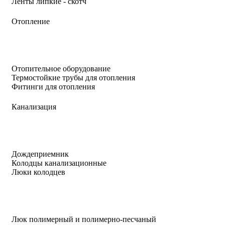
Ленты липкие - скотч
Отопление
Отопительное оборудование
Термостойкие трубы для отопления
Фитинги для отопления
Канализация
Дождеприемник
Колодцы канализационные
Люки колодцев
Люк полимерный и полимерно-песчаный