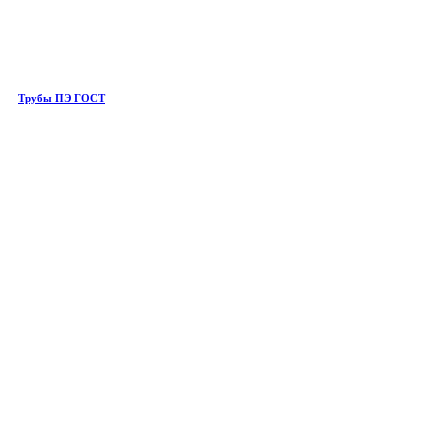
Трубы ПЭ ГОСТ