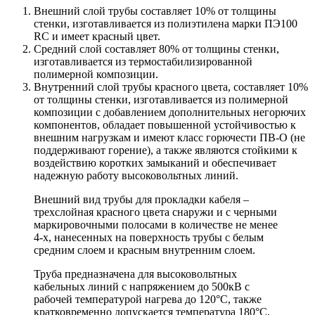
Внешний слой трубы составляет 10% от толщины
стенки, изготавливается из полиэтилена марки ПЭ100
RC и имеет красный цвет.
Средний слой составляет 80% от толщины стенки,
изготавливается из термостабилизированной
полимерной композиции.
Внутренний слой трубы красного цвета, составляет 10%
от толщины стенки, изготавливается из полимерной
композиции с добавлением дополнительных негорючих
компонентов, обладает повышенной устойчивостью к
внешним нагрузкам и имеют класс горючести ПВ-О (не
поддерживают горение), а также являются стойкими к
воздействию коротких замыканий и обеспечивает
надежную работу высоковольтных линий.
Внешний вид трубы для прокладки кабеля –
трехслойная красного цвета снаружи и с черными
маркировочными полосами в количестве не менее
4-х, нанесенных на поверхность трубы с белым
средним слоем и красным внутренним слоем.
Труба предназначена для высоковольтных
кабельных линий с напряжением до 500кВ с
рабочей температурой нагрева до 120°С, также
кратковременно допускается температура 180°С.