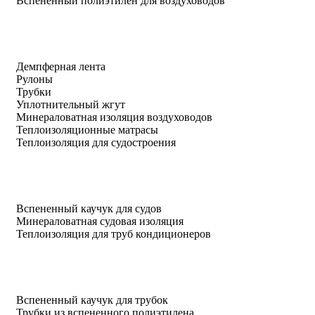
Вспененный полиэтилен для воздуховодов
Демпферная лента
Рулоны
Трубки
Уплотнительный жгут
Минераловатная изоляция воздуховодов
Теплоизоляционные матрасы
Теплоизоляция для судостроения
Вспененный каучук для судов
Минераловатная судовая изоляция
Теплоизоляция для труб кондиционеров
Вспененный каучук для трубок
Трубки из вспененного полиэтилена