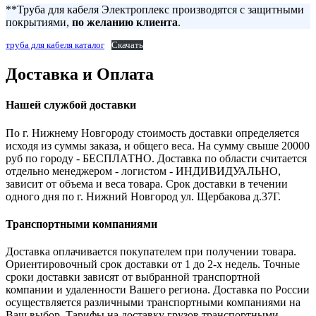
**Труба для кабеля Электроплекс производятся с защитными
покрытиями,
по желанию клиента
.
труба для кабеля каталог
Скачать
Доставка и Оплата
Нашей службой доставки
По г. Нижнему Новгороду стоимость доставки определяется
исходя из суммы заказа, и общего веса. На сумму свыше 20000
руб по городу - БЕСПЛАТНО. Доставка по области считается
отдельно менеджером - логистом - ИНДИВИДУАЛЬНО,
зависит от объема и веса товара. Срок доставки в течении
одного дня по г. Нижний Новгород ул. Щербакова д.37Г.
Транспортными компаниями
Доставка оплачивается покупателем при получении товара.
Ориентировочный срок доставки от 1 до 2-х недель. Точные
сроки доставки зависят от выбранной транспортной
компании и удаленности Вашего региона. Доставка по России
осуществляется различными транспортными компаниями на
Ваш выбор. Тарифы на доставку грузов транспортными