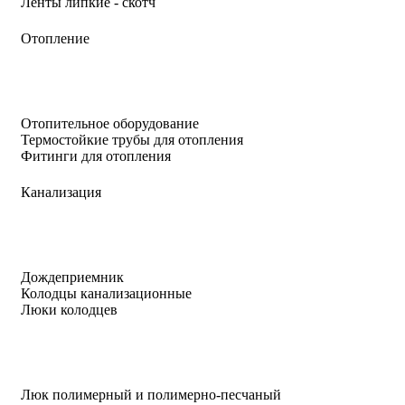
Ленты липкие - скотч
Отопление
Отопительное оборудование
Термостойкие трубы для отопления
Фитинги для отопления
Канализация
Дождеприемник
Колодцы канализационные
Люки колодцев
Люк полимерный и полимерно-песчаный