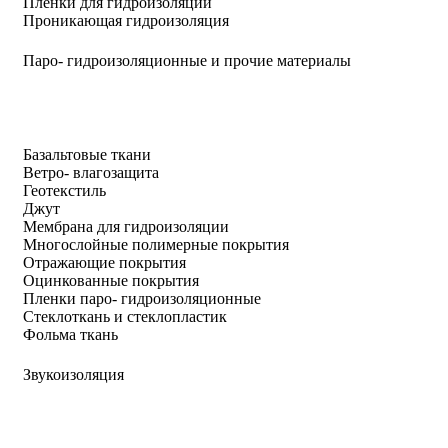
Пленки для гидроизоляции
Проникающая гидроизоляция
Паро- гидроизоляционные и прочие материалы
Базальтовые ткани
Ветро- влагозащита
Геотекстиль
Джут
Мембрана для гидроизоляции
Многослойные полимерные покрытия
Отражающие покрытия
Оцинкованные покрытия
Пленки паро- гидроизоляционные
Стеклоткань и стеклопластик
Фольма ткань
Звукоизоляция