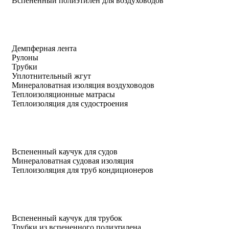
Вспененный полиэтилен для воздуховодов
Демпферная лента
Рулоны
Трубки
Уплотнительный жгут
Минераловатная изоляция воздуховодов
Теплоизоляционные матрасы
Теплоизоляция для судостроения
Вспененный каучук для судов
Минераловатная судовая изоляция
Теплоизоляция для труб кондиционеров
Вспененный каучук для трубок
Трубки из вспененного полиэтилена