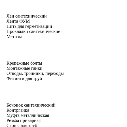
Лен сантехнический
Лента ФУМ
Нить для герметизации
Прокладки сантехнические
Метизы
Крепежные болты
Монтажные гайки
Отводы, тройники, переходы
Фитинги для труб
Бочонок сантехнический
Контргайка
Муфта металлическая
Резьба приварная
Сгоны для труб