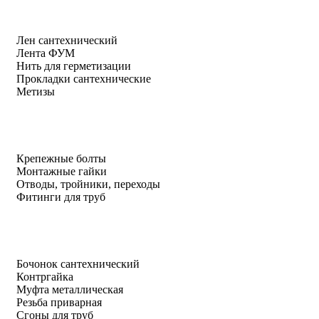
Лен сантехнический
Лента ФУМ
Нить для герметизации
Прокладки сантехнические
Метизы
Крепежные болты
Монтажные гайки
Отводы, тройники, переходы
Фитинги для труб
Бочонок сантехнический
Контргайка
Муфта металлическая
Резьба приварная
Сгоны для труб