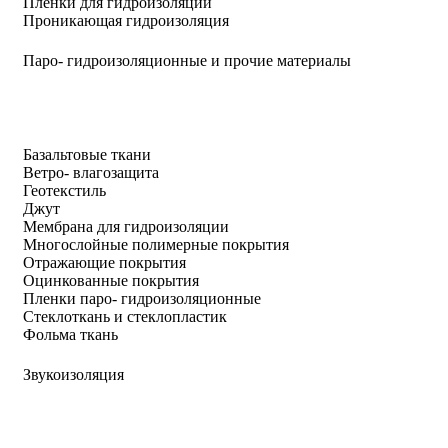
Пленки для гидроизоляции
Проникающая гидроизоляция
Паро- гидроизоляционные и прочие материалы
Базальтовые ткани
Ветро- влагозащита
Геотекстиль
Джут
Мембрана для гидроизоляции
Многослойные полимерные покрытия
Отражающие покрытия
Оцинкованные покрытия
Пленки паро- гидроизоляционные
Стеклоткань и стеклопластик
Фольма ткань
Звукоизоляция