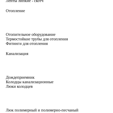
Ленты липкие - скотч
Отопление
Отопительное оборудование
Термостойкие трубы для отопления
Фитинги для отопления
Канализация
Дождеприемник
Колодцы канализационные
Люки колодцев
Люк полимерный и полимерно-песчаный