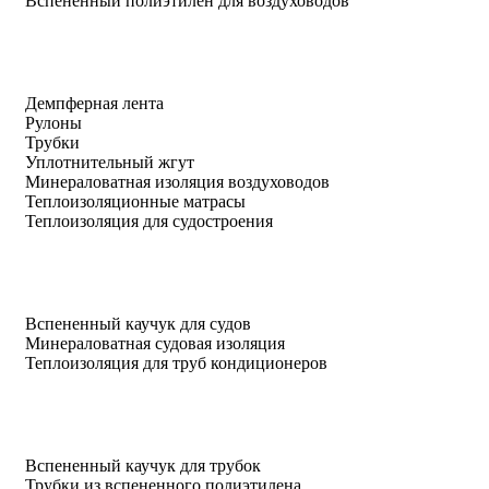
Вспененный полиэтилен для воздуховодов
Демпферная лента
Рулоны
Трубки
Уплотнительный жгут
Минераловатная изоляция воздуховодов
Теплоизоляционные матрасы
Теплоизоляция для судостроения
Вспененный каучук для судов
Минераловатная судовая изоляция
Теплоизоляция для труб кондиционеров
Вспененный каучук для трубок
Трубки из вспененного полиэтилена