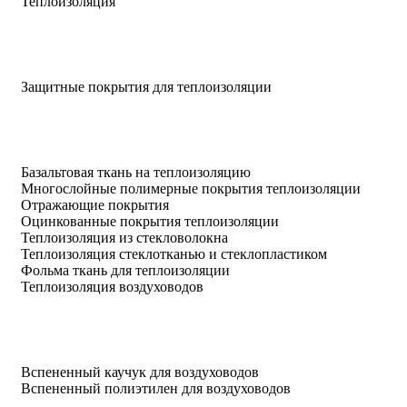
Теплоизоляция
Защитные покрытия для теплоизоляции
Базальтовая ткань на теплоизоляцию
Многослойные полимерные покрытия теплоизоляции
Отражающие покрытия
Оцинкованные покрытия теплоизоляции
Теплоизоляция из стекловолокна
Теплоизоляция стеклотканью и стеклопластиком
Фольма ткань для теплоизоляции
Теплоизоляция воздуховодов
Вспененный каучук для воздуховодов
Вспененный полиэтилен для воздуховодов