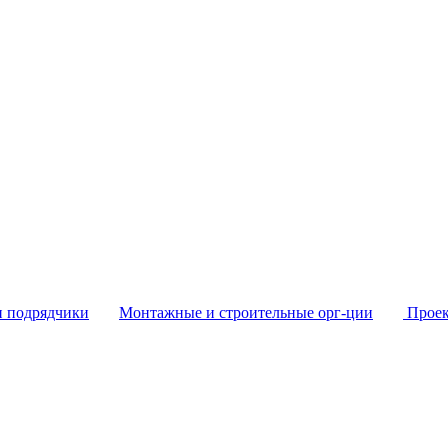
и подрядчики
Монтажные и строительные орг-ции
Проек