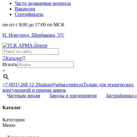
Часто задаваемые вопросы
Вакансии
Сертификаты
пн-пт c 8:00 до 17:00 по МСК
Н. Новгород, Щербакова, 37г
Поиск
...
Каталог
Искать
×
+7 (831) 268 12 20
zakaz@arma-center.ru
Только для технических
консультаций и приема заявок
Частным лицам
Заводы и предприятия
Застройщики 
Каталог
Категории
Меню