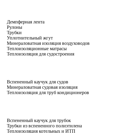
Демпферная лента
Рулоны
Трубки
Уплотнительный жгут
Минераловатная изоляция воздуховодов
Теплоизоляционные матрасы
Теплоизоляция для судостроения
Вспененный каучук для судов
Минераловатная судовая изоляция
Теплоизоляция для труб кондиционеров
Вспененный каучук для трубок
Трубки из вспененного полиэтилена
Теплоизоляция котельных и ИТП