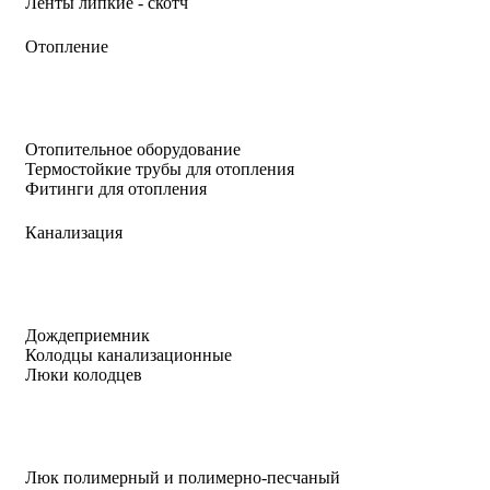
Ленты липкие - скотч
Отопление
Отопительное оборудование
Термостойкие трубы для отопления
Фитинги для отопления
Канализация
Дождеприемник
Колодцы канализационные
Люки колодцев
Люк полимерный и полимерно-песчаный