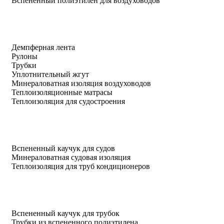
Вспененный полиэтилен для воздуховодов
Демпферная лента
Рулоны
Трубки
Уплотнительный жгут
Минераловатная изоляция воздуховодов
Теплоизоляционные матрасы
Теплоизоляция для судостроения
Вспененный каучук для судов
Минераловатная судовая изоляция
Теплоизоляция для труб кондиционеров
Вспененный каучук для трубок
Трубки из вспененного полиэтилена