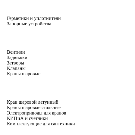
Герметики и уплотнители
Запорные устройства
Вентили
Задвижки
Затворы
Клапаны
Краны шаровые
Кран шаровой латунный
Краны шаровые стальные
Электроприводы для кранов
КИПиА и счётчики
Комплектующие для сантехники