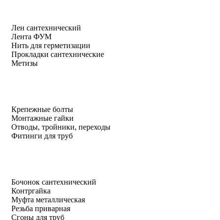
Лен сантехнический
Лента ФУМ
Нить для герметизации
Прокладки сантехнические
Метизы
Крепежные болты
Монтажные гайки
Отводы, тройники, переходы
Фитинги для труб
Бочонок сантехнический
Контргайка
Муфта металлическая
Резьба приварная
Сгоны для труб