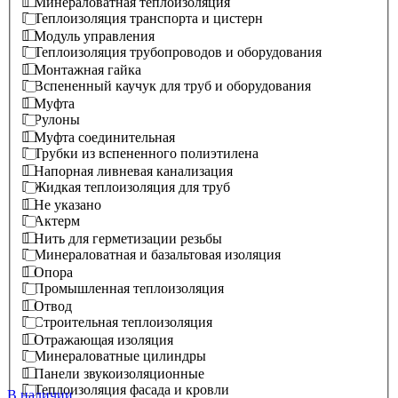
Минераловатная теплоизоляция
Теплоизоляция транспорта и цистерн
Модуль управления
Теплоизоляция трубопроводов и оборудования
Монтажная гайка
Вспененный каучук для труб и оборудования
Муфта
Рулоны
Муфта соединительная
Трубки из вспененного полиэтилена
Напорная ливневая канализация
Жидкая теплоизоляция для труб
Не указано
Актерм
Нить для герметизации резьбы
Минераловатная и базальтовая изоляция
Опора
Промышленная теплоизоляция
Отвод
Строительная теплоизоляция
Отражающая изоляция
Минераловатные цилиндры
Панели звукоизоляционные
Теплоизоляция фасада и кровли
В наличии