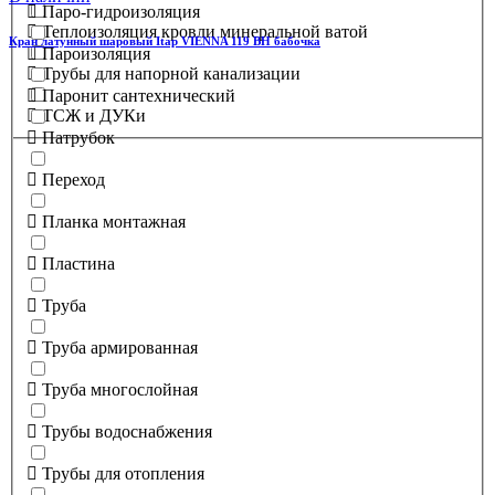
Паро-гидроизоляция
Теплоизоляция кровли минеральной ватой
Кран латунный шаровый Itap VIENNA 119 ВН бабочка
Пароизоляция
Трубы для напорной канализации
Паронит сантехнический
ТСЖ и ДУКи
Патрубок
Переход
Планка монтажная
Пластина
Труба
Труба армированная
Труба многослойная
Трубы водоснабжения
Трубы для отопления