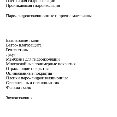
Пленки для гидроизоляции
Проникающая гидроизоляция
Паро- гидроизоляционные и прочие материалы
Базальтовые ткани
Ветро- влагозащита
Геотекстиль
Джут
Мембрана для гидроизоляции
Многослойные полимерные покрытия
Отражающие покрытия
Оцинкованные покрытия
Пленки паро- гидроизоляционные
Стеклоткань и стеклопластик
Фольма ткань
Звукоизоляция