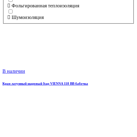
Фольгированная теплоизоляция
Шумоизоляция
В наличии
Кран латунный шаровый Itap VIENNA 118 ВВ бабочка