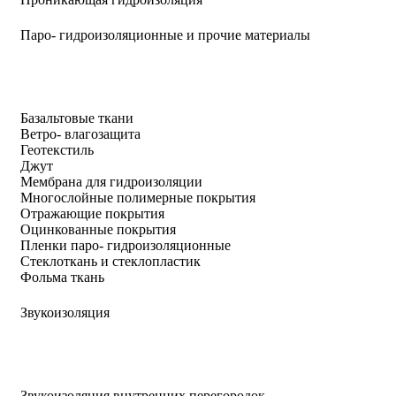
Паро- гидроизоляционные и прочие материалы
Базальтовые ткани
Ветро- влагозащита
Геотекстиль
Джут
Мембрана для гидроизоляции
Многослойные полимерные покрытия
Отражающие покрытия
Оцинкованные покрытия
Пленки паро- гидроизоляционные
Стеклоткань и стеклопластик
Фольма ткань
Звукоизоляция
Звукоизоляция внутренних перегородок