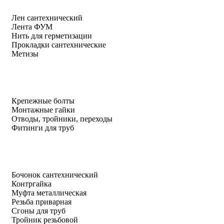
Лен сантехнический
Лента ФУМ
Нить для герметизации
Прокладки сантехнические
Метизы
Крепежные болты
Монтажные гайки
Отводы, тройники, переходы
Фитинги для труб
Бочонок сантехнический
Контргайка
Муфта металлическая
Резьба приварная
Сгоны для труб
Тройник резьбовой