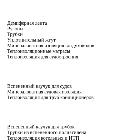
Демпферная лента
Рулоны
Трубки
Уплотнительный жгут
Минераловатная изоляция воздуховодов
Теплоизоляционные матрасы
Теплоизоляция для судостроения
Вспененный каучук для судов
Минераловатная судовая изоляция
Теплоизоляция для труб кондиционеров
Вспененный каучук для трубок
Трубки из вспененного полиэтилена
Теплоизоляция котельных и ИТП