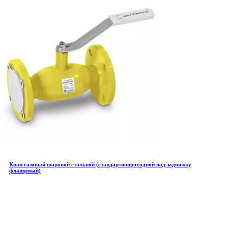
Кран газовый шаровой стальной (стандартнопроходной под задвижку
фланцевый)