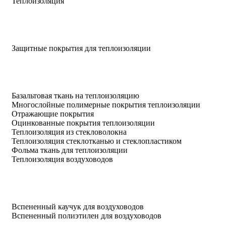
Теплоизоляция
Защитные покрытия для теплоизоляции
Базальтовая ткань на теплоизоляцию
Многослойные полимерные покрытия теплоизоляции
Отражающие покрытия
Оцинкованные покрытия теплоизоляции
Теплоизоляция из стекловолокна
Теплоизоляция стеклотканью и стеклопластиком
Фольма ткань для теплоизоляции
Теплоизоляция воздуховодов
Вспененный каучук для воздуховодов
Вспененный полиэтилен для воздуховодов