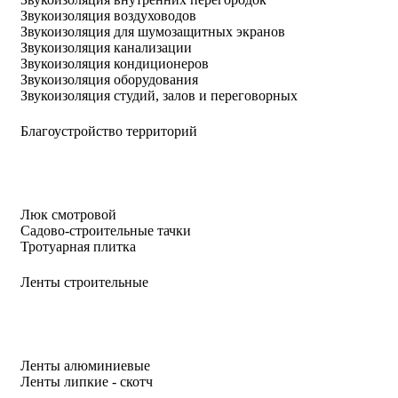
Звукоизоляция воздуховодов
Звукоизоляция для шумозащитных экранов
Звукоизоляция канализации
Звукоизоляция кондиционеров
Звукоизоляция оборудования
Звукоизоляция студий, залов и переговорных
Благоустройство территорий
Люк смотровой
Садово-строительные тачки
Тротуарная плитка
Ленты строительные
Ленты алюминиевые
Ленты липкие - скотч