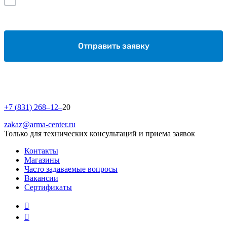
Отправить заявку
+
7
(
8
3
1
)
2
6
8
–
1
2
–
20
zakaz@arma-center.ru
Только для технических консультаций и приема заявок
Контакты
Магазины
Часто задаваемые вопросы
Вакансии
Сертификаты