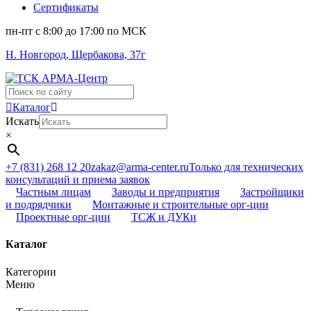
Сертификаты
пн-пт c 8:00 до 17:00 по МСК
Н. Новгород, Щербакова, 37г
Поиск
...
Каталог
Искать
×
+7 (831) 268 12 20
zakaz@arma-center.ru
Только для технических
консультаций и приема заявок
Частным лицам
Заводы и предприятия
Застройщики
и подрядчики
Монтажные и строительные орг-ции
Проектные орг-ции
ТСЖ и ДУКи
Каталог
Категории
Меню