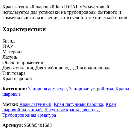
Кран латунный шаровый Itap IDEAL м/м муфтовый
используется для установки на трубопроводы бытового и
коммунального назначения, с питьевой и технической водой.
Характеристики
Бренд
ITAP
Материал
Латунь
Область применения
Для отопления, Для трубопровода, Для водопровода
Тип товара
Кран шаровой
Категории:
Запорная арматура
,
Запорные устройства
,
Краны
шаровые
Метки:
Кран латунный
,
Кран латунный бабочка
,
Кран
шаровой латунный
,
Латунные краны для воды
,
Трубопроводная арматура
Артикул:
960fe54b16d8