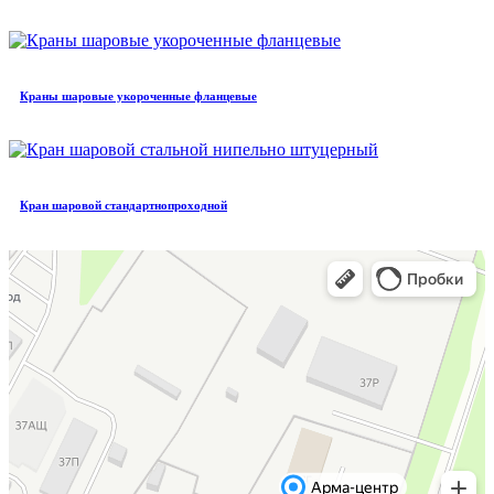
Краны шаровые укороченные фланцевые
Кран шаровой стандартнопроходной