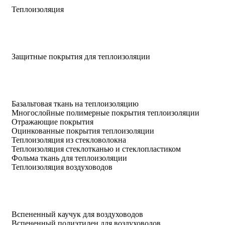
Теплоизоляция
Защитные покрытия для теплоизоляции
Базальтовая ткань на теплоизоляцию
Многослойные полимерные покрытия теплоизоляции
Отражающие покрытия
Оцинкованные покрытия теплоизоляции
Теплоизоляция из стекловолокна
Теплоизоляция стеклотканью и стеклопластиком
Фольма ткань для теплоизоляции
Теплоизоляция воздуховодов
Вспененный каучук для воздуховодов
Вспененный полиэтилен для воздуховодов