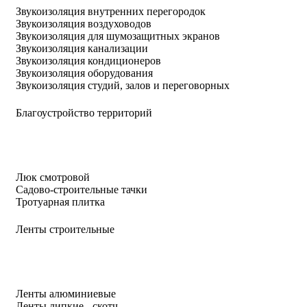
Звукоизоляция внутренних перегородок
Звукоизоляция воздуховодов
Звукоизоляция для шумозащитных экранов
Звукоизоляция канализации
Звукоизоляция кондиционеров
Звукоизоляция оборудования
Звукоизоляция студий, залов и переговорных
Благоустройство территорий
Люк смотровой
Садово-строительные тачки
Тротуарная плитка
Ленты строительные
Ленты алюминиевые
Ленты липкие - скотч