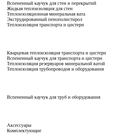
Вспененный каучук для стен и перекрытий
Жидкая теплоизоляция для стен
Теплоизоляционная минеральная вата
Экструдированный пенополистирол
Теплоизоляция транспорта и цистерн
Кварцевая теплоизоляция транспорта и цистерн
Вспененный каучук для транспорта и цистерн
Теплоизоляция резервуаров минеральной ватой
Теплоизоляция трубопроводов и оборудования
Вспененный каучук для труб и оборудования
Аксессуары
Комплектующие