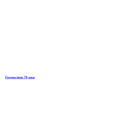
Геотекстиль 70 мкм