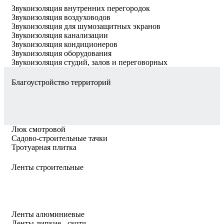
Звукоизоляция внутренних перегородок
Звукоизоляция воздуховодов
Звукоизоляция для шумозащитных экранов
Звукоизоляция канализации
Звукоизоляция кондиционеров
Звукоизоляция оборудования
Звукоизоляция студий, залов и переговорных
Благоустройство территорий
Люк смотровой
Садово-строительные тачки
Тротуарная плитка
Ленты строительные
Ленты алюминиевые
Ленты липкие - скотч