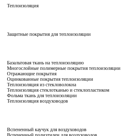
Теплоизоляция
Защитные покрытия для теплоизоляции
Базальтовая ткань на теплоизоляцию
Многослойные полимерные покрытия теплоизоляции
Отражающие покрытия
Оцинкованные покрытия теплоизоляции
Теплоизоляция из стекловолокна
Теплоизоляция стеклотканью и стеклопластиком
Фольма ткань для теплоизоляции
Теплоизоляция воздуховодов
Вспененный каучук для воздуховодов
Вспененный полиэтилен для воздуховодов