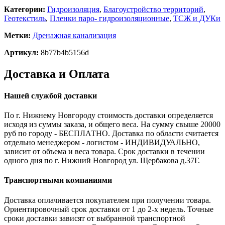
Категории:
Гидроизоляция
,
Благоустройство территорий
,
Геотекстиль
,
Пленки паро- гидроизоляционные
,
ТСЖ и ДУКи
Метки:
Дренажная канализация
Артикул:
8b77b4b5156d
Доставка и Оплата
Нашей службой доставки
По г. Нижнему Новгороду стоимость доставки определяется
исходя из суммы заказа, и общего веса. На сумму свыше 20000
руб по городу - БЕСПЛАТНО. Доставка по области считается
отдельно менеджером - логистом - ИНДИВИДУАЛЬНО,
зависит от объема и веса товара. Срок доставки в течении
одного дня по г. Нижний Новгород ул. Щербакова д.37Г.
Транспортными компаниями
Доставка оплачивается покупателем при получении товара.
Ориентировочный срок доставки от 1 до 2-х недель. Точные
сроки доставки зависят от выбранной транспортной