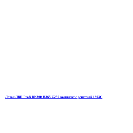
Лоток ЛВП Profi DN300 H365 C250 комплект с решеткой 1303C