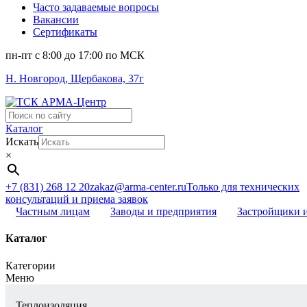
Часто задаваемые вопросы
Вакансии
Сертификаты
пн-пт c 8:00 до 17:00 по МСК
Н. Новгород, Щербакова, 37г
Поиск
...
Каталог
Искать
×
+7 (831) 268 12 20
zakaz@arma-center.ru
Только для технических
консультаций и приема заявок
Частным лицам
Заводы и предприятия
Застройщики 
Каталог
Категории
Меню
Теплоизоляция