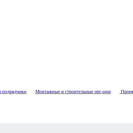
и подрядчики
Монтажные и строительные орг-ции
Проек