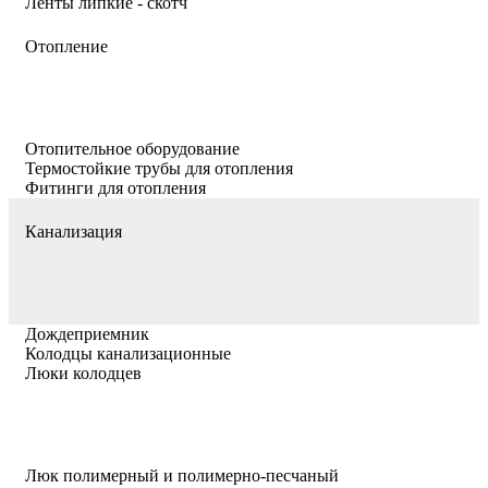
Ленты липкие - скотч
Отопление
Отопительное оборудование
Термостойкие трубы для отопления
Фитинги для отопления
Канализация
Дождеприемник
Колодцы канализационные
Люки колодцев
Люк полимерный и полимерно-песчаный