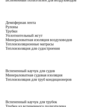
Вспененный полиэтилен для воздуховодов
Демпферная лента
Рулоны
Трубки
Уплотнительный жгут
Минераловатная изоляция воздуховодов
Теплоизоляционные матрасы
Теплоизоляция для судостроения
Вспененный каучук для судов
Минераловатная судовая изоляция
Теплоизоляция для труб кондиционеров
Вспененный каучук для трубок
Трубки из вспененного полиэтилена