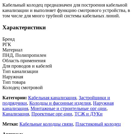
Кабельный колодец предназначен для построения кабельной
канализации и выполняет функцию смотрового устройства, в
том числе для много трубной системы кабельных линий.
Характеристики
Бренд
РГК
Материал
ПНД, Полипропилен
Область применения
Для проводов и кабелей
Тип канализации
Наружная
Тип товара
Колодец смотровой
Категории:
Кабельная канализация
,
Застройщики и
подрядчики
,
Колодцы и фасонные изделия
,
Наружная
канализация
,
Монтажные и строительные орг-ции
,
Канализация
,
Проектные орг-ции
,
ТСЖ и ДУКи
Метки:
Кабельные колодцы связи
,
Пластиковый колодец