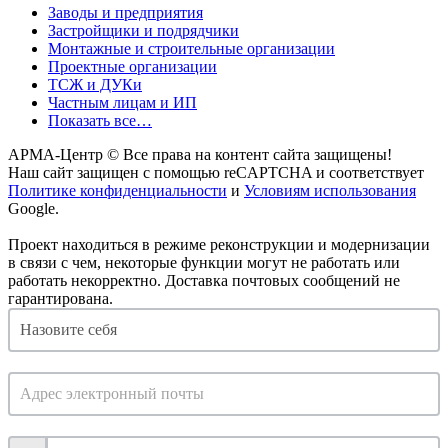
Заводы и предприятия
Застройщики и подрядчики
Монтажные и строительные организации
Проектные организации
ТСЖ и ДУКи
Частным лицам и ИП
Показать все…
АРМА-Центр ©️ Все права на контент сайта защищены!
Наш сайт защищен с помощью reCAPTCHA и соответствует
Политике конфиденциальности
и
Условиям использования
Google.
Проект находиться в режиме реконструкции и модернизации
в связи с чем, некоторые функции могут не работать или
работать некорректно. Доставка почтовых сообщений не
гарантирована.
Отклик
на
ваканисю
менеджера