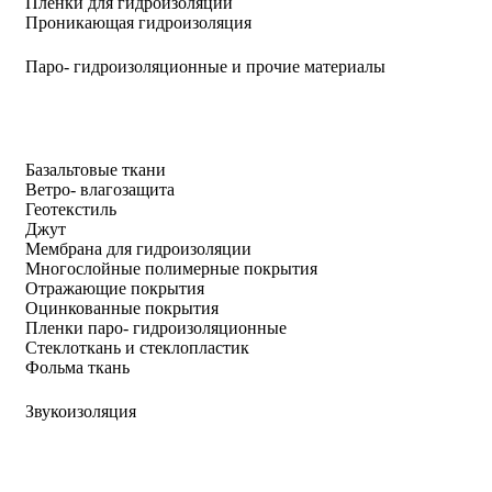
Пленки для гидроизоляции
Проникающая гидроизоляция
Паро- гидроизоляционные и прочие материалы
Базальтовые ткани
Ветро- влагозащита
Геотекстиль
Джут
Мембрана для гидроизоляции
Многослойные полимерные покрытия
Отражающие покрытия
Оцинкованные покрытия
Пленки паро- гидроизоляционные
Стеклоткань и стеклопластик
Фольма ткань
Звукоизоляция