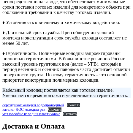
непосредственно на заводе, что обеспечивает минимальные
сроки поставки готовых изделий для конкретного объекта при
соблюдении требований к качеству готовых изделий.
♦ Устойчивость к внешнему и химическому воздействию.
♦ Длительный срок службы. При соблюдении условий
монтажа и эксплуатации срок службы колодца составляет не
менее 50 лет.
♦ Герметичность. Полимерные колодцы запроектированы
полностью герметичными. В большинстве регионов России
высокий уровень грунтовых вод (далее – УГВ), который в
период весенних и осенних паводков часто достигает отметки
поверхности грунта. Поэтому герметичность – это основной
приоритет конструкции полимерных колодцев.
Кабельный колодец поставляется как готовое изделие.
Уменьшается время монтажа и увеличивается герметичность.
сертификат колодец водопроводный
Скачать
каталог ЛОС колодцы ргк
Скачать
мет пособие колодцы пластиковые
Скачать
Доставка и Оплата