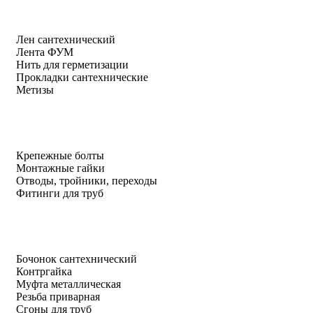
Лен сантехнический
Лента ФУМ
Нить для герметизации
Прокладки сантехнические
Метизы
Крепежные болты
Монтажные гайки
Отводы, тройники, переходы
Фитинги для труб
Бочонок сантехнический
Контргайка
Муфта металлическая
Резьба приварная
Сгоны для труб