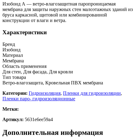
Изобонд А — ветро-влагозащитная паропроницаемая
мембрана для защиты наружных стен малоэтажных зданий из
бруса каркасной, щитовой или комбинированной
конструкции от влаги и ветра.
Характеристики
Бренд
Изобонд
Материал
Мембрана
Область применения
Для стен, Для фасада, Для кровли
Тип товара
Ветро-влагозащита, Кровельная ПВХ мембрана
Категории:
Гидроизоляция
,
Пленки для гидроизоляции
,
Пленки паро- гидроизоляционные
Метки:
Артикул:
5631e6ee59a4
Дополнительная информация