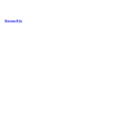
Изоспан B fix