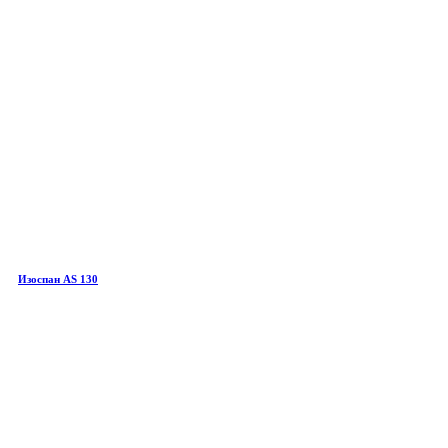
Изоспан AS 130