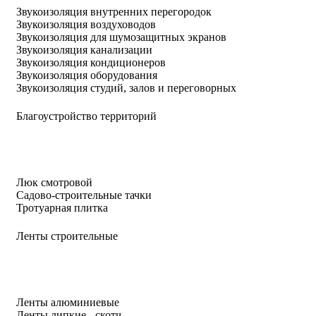
Звукоизоляция внутренних перегородок
Звукоизоляция воздуховодов
Звукоизоляция для шумозащитных экранов
Звукоизоляция канализации
Звукоизоляция кондиционеров
Звукоизоляция оборудования
Звукоизоляция студий, залов и переговорных
Благоустройство территорий
Люк смотровой
Садово-строительные тачки
Тротуарная плитка
Ленты строительные
Ленты алюминиевые
Ленты липкие - скотч