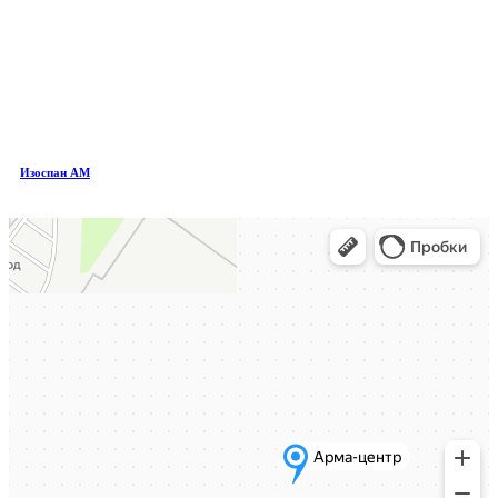
Изоспан AM