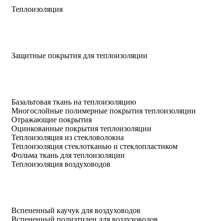
Теплоизоляция
Защитные покрытия для теплоизоляции
Базальтовая ткань на теплоизоляцию
Многослойные полимерные покрытия теплоизоляции
Отражающие покрытия
Оцинкованные покрытия теплоизоляции
Теплоизоляция из стекловолокна
Теплоизоляция стеклотканью и стеклопластиком
Фольма ткань для теплоизоляции
Теплоизоляция воздуховодов
Вспененный каучук для воздуховодов
Вспененный полиэтилен для воздуховодов