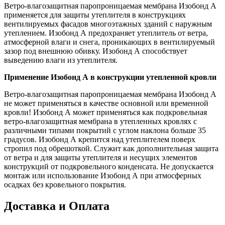
Ветро-влагозащитная паропроницаемая мембрана Изобонд А
применяется для защиты утеплителя в конструкциях
вентилируемых фасадов многоэтажных зданий с наружным
утеплением. Изобонд А предохраняет утеплитель от ветра,
атмосферной влаги и снега, проникающих в вентилируемый
зазор под внешнюю обивку. Изобонд А способствует
выведению влаги из утеплителя.
Применение Изобонд А в конструкции утепленной кровли
Ветро-влагозащитная паропроницаемая мембрана Изобонд А
не может применяться в качестве основной или временной
кровли! Изобонд А может применяться как подкровельная
ветро-влагозащитная мембрана в утепленных кровлях с
различными типами покрытий с углом наклона больше 35
градусов. Изобонд А крепится над утеплителем поверх
стропил под обрешоткой. Служит как дополнительная защита
от ветра и для защиты утеплителя и несущих элементов
конструкций от подкровельного конденсата. Не допускается
монтаж или использование Изобонд А при атмосферных
осадках без кровельного покрытия.
Доставка и Оплата