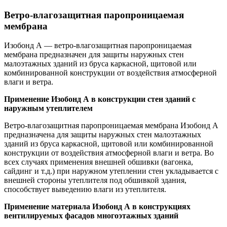
Ветро-влагозащитная паропроницаемая
мембрана
Изобонд А — ветро-влагозащитная паропроницаемая
мембрана предназначен для защиты наружных стен
малоэтажных зданий из бруса каркасной, щитовой или
комбинированной конструкции от воздействия атмосферной
влаги и ветра.
Применение Изобонд А в конструкции стен зданий с
наружным утеплителем
Ветро-влагозащитная паропроницаемая мембрана Изобонд А
предназначена для защиты наружных стен малоэтажных
зданий из бруса каркасной, щитовой или комбинированной
конструкции от воздействия атмосферной влаги и ветра. Во
всех случаях применения внешней обшивки (вагонка,
сайдинг и т.д.) при наружном утеплении стен укладывается с
внешней стороны утеплителя под обшивкой здания,
способствует выведению влаги из утеплителя.
Применение материала Изобонд А в конструкциях
вентилируемых фасадов многоэтажных зданий