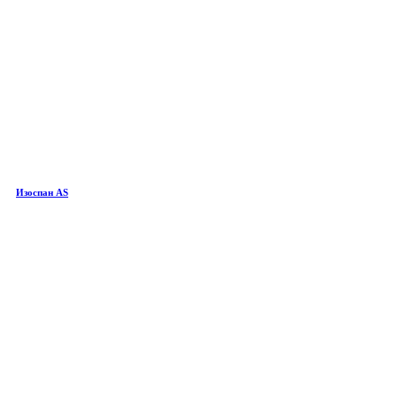
Изоспан AS