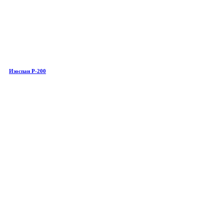
Изоспан Р-200