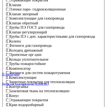
Отражающие покрытия
Клапан
Пленки паро- гидроизоляционные
Клапан запорный
Комплектующие для газопровода
Клапан обратный
Трубы ПЭ ГОСТ для газопровода
Клапан регулирующий
Трубы ПЭ с доп. характеристиками для газопровода
Колено
Фитинги для газопровода
Колодец дренажный
Проектные орг-ции
Кольцо уплотнительное
Трубы пожаростойкие
Компенсатор
Фитинги для систем пожаротушения
В наличии
Комплектующие
Защитные покрытия для теплоизоляции
Труба для холодной воды (ПЭ100 RC)
Контргайка
Базальтовая ткань на теплоизоляцию
Конус
Отражающие покрытия
Кран водоразборный