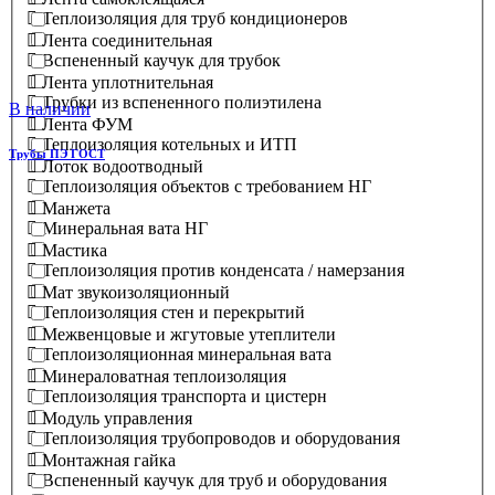
Теплоизоляция для труб кондиционеров
Лента соединительная
Вспененный каучук для трубок
Лента уплотнительная
Трубки из вспененного полиэтилена
В наличии
Лента ФУМ
Теплоизоляция котельных и ИТП
Трубы ПЭ ГОСТ
Лоток водоотводный
Теплоизоляция объектов с требованием НГ
Манжета
Минеральная вата НГ
Мастика
Теплоизоляция против конденсата / намерзания
Мат звукоизоляционный
Теплоизоляция стен и перекрытий
Межвенцовые и жгутовые утеплители
Теплоизоляционная минеральная вата
Минераловатная теплоизоляция
Теплоизоляция транспорта и цистерн
Модуль управления
Теплоизоляция трубопроводов и оборудования
Монтажная гайка
Вспененный каучук для труб и оборудования