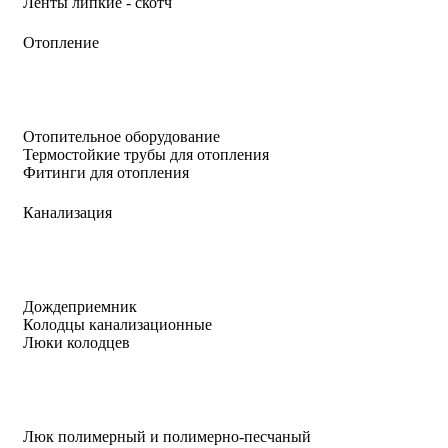
Ленты липкие - скотч
Отопление
Отопительное оборудование
Термостойкие трубы для отопления
Фитинги для отопления
Канализация
Дождеприемник
Колодцы канализационные
Люки колодцев
Люк полимерный и полимерно-песчаный