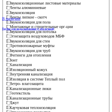
Звукоизоляционные листовые материалы
Ленты алюминиевые
Звукоизоляция
Ленты липкие - скотч
В наличии
Звукоизоляция для пола
Монтажные и строительные орг-ции
Трубы для водоснабжения (с оболочкой)
Звукоизоляция для потолка
Огнезащита воздуховодов МБФ
Звукоизоляция для стен
Противопожарные муфты
Звукоизоляция для труб
Фитинги для отопления
Зонт
Канализация
Изоляционный кожух
Внутренняя канализация
Изоляция в системе Теплый пол
Ветро- влагозащита
Канализационные люки
Геотекстиль
Канализационные трубы
Джут
Каучуковая теплоизоляция