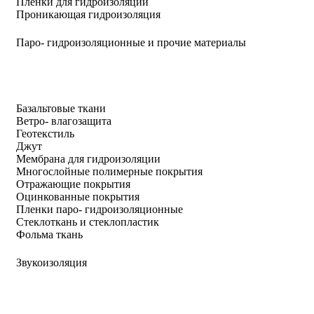
Пленки для гидроизоляции
Проникающая гидроизоляция
Паро- гидроизоляционные и прочие материалы
Базальтовые ткани
Ветро- влагозащита
Геотекстиль
Джут
Мембрана для гидроизоляции
Многослойные полимерные покрытия
Отражающие покрытия
Оцинкованные покрытия
Пленки паро- гидроизоляционные
Стеклоткань и стеклопластик
Фольма ткань
Звукоизоляция