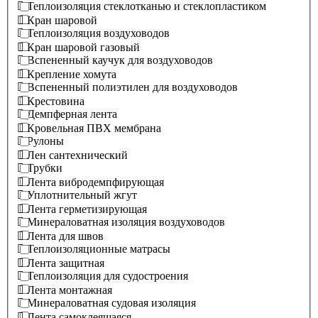
Теплоизоляция стеклотканью и стеклопластиком
Кран шаровой
Теплоизоляция воздуховодов
Кран шаровой газовый
Вспененный каучук для воздуховодов
Крепление хомута
Вспененный полиэтилен для воздуховодов
Крестовина
Демпферная лента
Кровельная ПВХ мембрана
Рулоны
Лен сантехнический
Трубки
Лента вибродемпфирующая
Уплотнительный жгут
Лента герметизирующая
Минераловатная изоляция воздуховодов
Лента для швов
Теплоизоляционные матрасы
Лента защитная
Теплоизоляция для судостроения
Лента монтажная
Минераловатная судовая изоляция
Лента самоклеящаяся