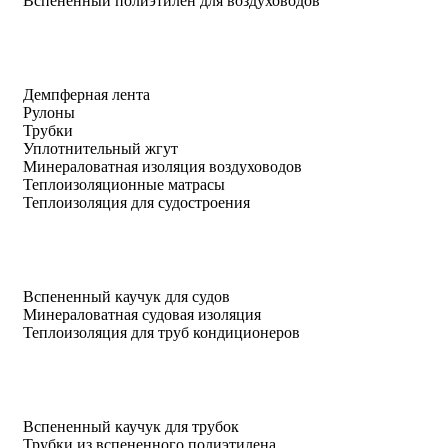
Вспененный полиэтилен для воздуховодов
Демпферная лента
Рулоны
Трубки
Уплотнительный жгут
Минераловатная изоляция воздуховодов
Теплоизоляционные матрасы
Теплоизоляция для судостроения
Вспененный каучук для судов
Минераловатная судовая изоляция
Теплоизоляция для труб кондиционеров
Вспененный каучук для трубок
Трубки из вспененного полиэтилена