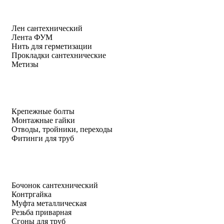
Лен сантехнический
Лента ФУМ
Нить для герметизации
Прокладки сантехнические
Метизы
Крепежные болты
Монтажные гайки
Отводы, тройники, переходы
Фитинги для труб
Бочонок сантехнический
Контргайка
Муфта металлическая
Резьба приварная
Сгоны для труб