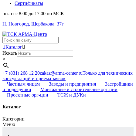
Сертификаты
пн-пт c 8:00 до 17:00 по МСК
Н. Новгород, Щербакова, 37г
Поиск
...
Каталог
Искать
×
+7 (831) 268 12 20
zakaz@arma-center.ru
Только для технических
консультаций и приема заявок
Частным лицам
Заводы и предприятия
Застройщики
и подрядчики
Монтажные и строительные орг-ции
Проектные орг-ции
ТСЖ и ДУКи
Каталог
Категории
Меню