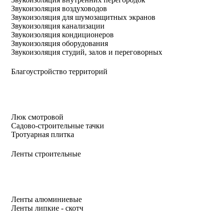
Звукоизоляция воздуховодов
Звукоизоляция для шумозащитных экранов
Звукоизоляция канализации
Звукоизоляция кондиционеров
Звукоизоляция оборудования
Звукоизоляция студий, залов и переговорных
Благоустройство территорий
Люк смотровой
Садово-строительные тачки
Тротуарная плитка
Ленты строительные
Ленты алюминиевые
Ленты липкие - скотч