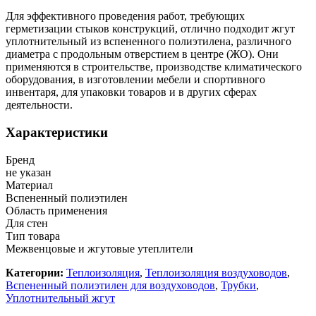
Для эффективного проведения работ, требующих
герметизации стыков конструкций, отлично подходит жгут
уплотнительный из вспененного полиэтилена, различного
диаметра с продольным отверстием в центре (ЖО). Они
применяются в строительстве, производстве климатического
оборудования, в изготовлении мебели и спортивного
инвентаря, для упаковки товаров и в других сферах
деятельности.
Характеристики
Бренд
не указан
Материал
Вспененный полиэтилен
Область применения
Для стен
Тип товара
Межвенцовые и жгутовые утеплители
Категории:
Теплоизоляция
,
Теплоизоляция воздуховодов
,
Вспененный полиэтилен для воздуховодов
,
Трубки
,
Уплотнительный жгут