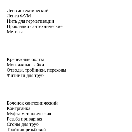
Лен сантехнический
Лента ФУМ
Нить для герметизации
Прокладки сантехнические
Метизы
Крепежные болты
Монтажные гайки
Отводы, тройники, переходы
Фитинги для труб
Бочонок сантехнический
Контргайка
Муфта металлическая
Резьба приварная
Сгоны для труб
Тройник резьбовой