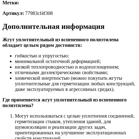
Метки:
Артикул:
77983cf4f308
Дополнительная информация
Жгут уплотнительный из вспененного полиэтилена
обладает целым рядом достоинств:
гибкостью и упругостью;
минимальной остаточной деформацией;
низкой теплопроводностью и водопоглощением;
отличными диэлектрическими свойствами;
химической инертностью (можно покупать жгуты
уплотнительные для герметизации любых конструкций,
даже эксплуатируемых в агрессивных средах).
Где применяется жгут уплотнительный из вспененного
полиэтилена?
Могут использоваться с целью уплотнения соединений,
герметизации стыков, утепления зданий, для
шумоизоляции и реализации других задач,
ориентированных на улучшение эксплуатационных
свойств конструкций.