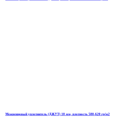
Межвенцовый уплотнитель (ДЖУТ) 10 мм, плотность 580-620 гр/м2