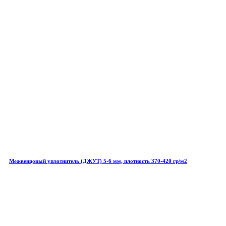
Межвенцовый уплотнитель (ДЖУТ) 5-6 мм, плотность 370-420 гр/м2