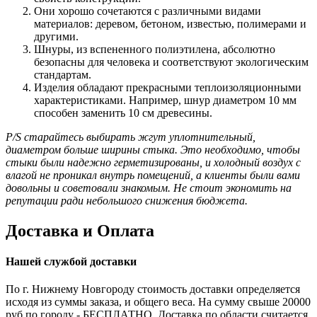
Они хорошо сочетаются с различными видами
материалов: деревом, бетоном, известью, полимерами и
другими.
Шнуры, из вспененного полиэтилена, абсолютно
безопасны для человека и соответствуют экологическим
стандартам.
Изделия обладают прекрасными теплоизоляционными
характеристиками. Например, шнур диаметром 10 мм
способен заменить 10 см древесины.
P/S старайтесь выбирать жгут уплотнительный,
диаметром больше ширины стыка. Это необходимо, чтобы
стыки были надежно герметизированы, и холодный воздух с
влагой не проникал внутрь помещений, а клиенты были вами
довольны и советовали знакомым. Не стоит экономить на
репутации ради небольшого снижения бюджета.
Доставка и Оплата
Нашей службой доставки
По г. Нижнему Новгороду стоимость доставки определяется
исходя из суммы заказа, и общего веса. На сумму свыше 20000
руб по городу - БЕСПЛАТНО. Доставка по области считается