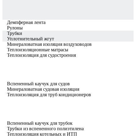
Демпферная лента
Рулоны
Трубки
Уплотнительный жгут
Минераловатная изоляция воздуховодов
Теплоизоляционные матрасы
Теплоизоляция для судостроения
Вспененный каучук для судов
Минераловатная судовая изоляция
Теплоизоляция для труб кондиционеров
Вспененный каучук для трубок
Трубки из вспененного полиэтилена
Теплоизоляция котельных и ИТП