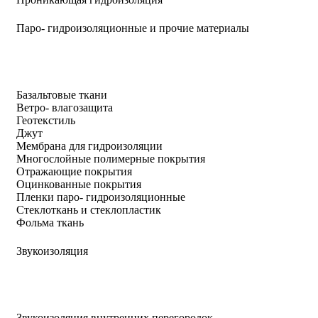
Паро- гидроизоляционные и прочие материалы
Базальтовые ткани
Ветро- влагозащита
Геотекстиль
Джут
Мембрана для гидроизоляции
Многослойные полимерные покрытия
Отражающие покрытия
Оцинкованные покрытия
Пленки паро- гидроизоляционные
Стеклоткань и стеклопластик
Фольма ткань
Звукоизоляция
Звукоизоляция внутренних перегородок