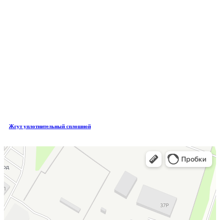
Жгут уплотнительный сплошной