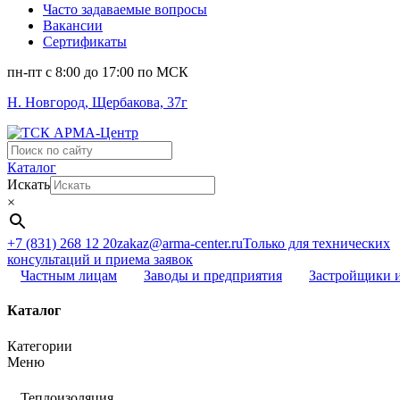
Часто задаваемые вопросы
Вакансии
Сертификаты
пн-пт c 8:00 до 17:00 по МСК
Н. Новгород, Щербакова, 37г
Поиск
...
Каталог
Искать
×
+7 (831) 268 12 20
zakaz@arma-center.ru
Только для технических
консультаций и приема заявок
Частным лицам
Заводы и предприятия
Застройщики 
Каталог
Категории
Меню
Теплоизоляция