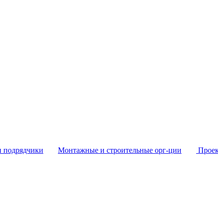
и подрядчики
Монтажные и строительные орг-ции
Проек