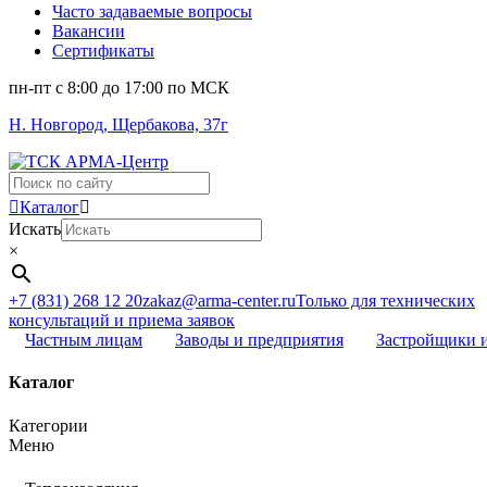
Часто задаваемые вопросы
Вакансии
Сертификаты
пн-пт c 8:00 до 17:00 по МСК
Н. Новгород, Щербакова, 37г
Поиск
...
Каталог
Искать
×
+7 (831) 268 12 20
zakaz@arma-center.ru
Только для технических
консультаций и приема заявок
Частным лицам
Заводы и предприятия
Застройщики 
Каталог
Категории
Меню