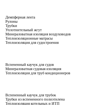
Демпферная лента
Рулоны
Трубки
Уплотнительный жгут
Минераловатная изоляция воздуховодов
Теплоизоляционные матрасы
Теплоизоляция для судостроения
Вспененный каучук для судов
Минераловатная судовая изоляция
Теплоизоляция для труб кондиционеров
Вспененный каучук для трубок
Трубки из вспененного полиэтилена
Теплоизоляция котельных и ИТП