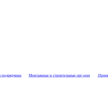
и подрядчики
Монтажные и строительные орг-ции
Проек