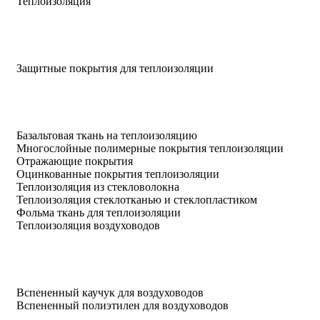
Теплоизоляция
Защитные покрытия для теплоизоляции
Базальтовая ткань на теплоизоляцию
Многослойные полимерные покрытия теплоизоляции
Отражающие покрытия
Оцинкованные покрытия теплоизоляции
Теплоизоляция из стекловолокна
Теплоизоляция стеклотканью и стеклопластиком
Фольма ткань для теплоизоляции
Теплоизоляция воздуховодов
Вспененный каучук для воздуховодов
Вспененный полиэтилен для воздуховодов