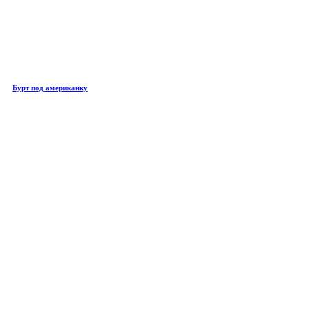
Бурт под американку