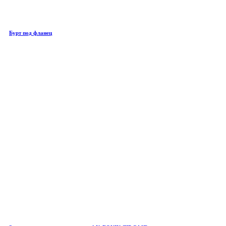
Бурт под фланец