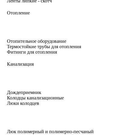
Ленты липкие - скотч
Отопление
Отопительное оборудование
Термостойкие трубы для отопления
Фитинги для отопления
Канализация
Дождеприемник
Колодцы канализационные
Люки колодцев
Люк полимерный и полимерно-песчаный