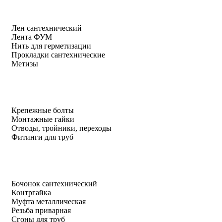
Лен сантехнический
Лента ФУМ
Нить для герметизации
Прокладки сантехнические
Метизы
Крепежные болты
Монтажные гайки
Отводы, тройники, переходы
Фитинги для труб
Бочонок сантехнический
Контргайка
Муфта металлическая
Резьба приварная
Сгоны для труб