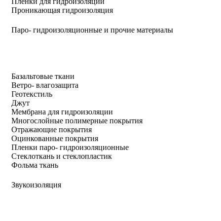
Пленки для гидроизоляции
Проникающая гидроизоляция
Паро- гидроизоляционные и прочие материалы
Базальтовые ткани
Ветро- влагозащита
Геотекстиль
Джут
Мембрана для гидроизоляции
Многослойные полимерные покрытия
Отражающие покрытия
Оцинкованные покрытия
Пленки паро- гидроизоляционные
Стеклоткань и стеклопластик
Фольма ткань
Звукоизоляция