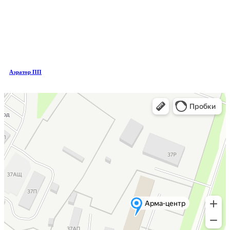
Аэратор ПП