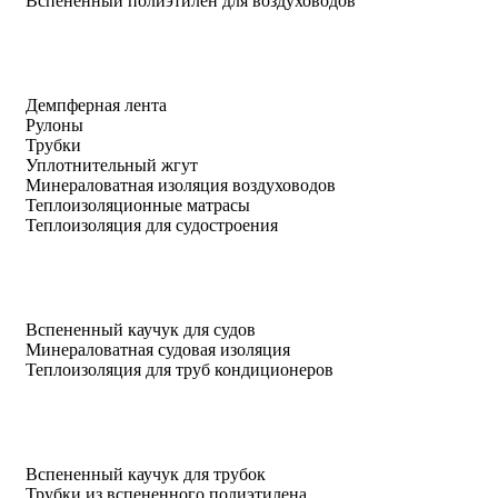
Вспененный полиэтилен для воздуховодов
Демпферная лента
Рулоны
Трубки
Уплотнительный жгут
Минераловатная изоляция воздуховодов
Теплоизоляционные матрасы
Теплоизоляция для судостроения
Вспененный каучук для судов
Минераловатная судовая изоляция
Теплоизоляция для труб кондиционеров
Вспененный каучук для трубок
Трубки из вспененного полиэтилена