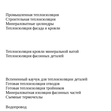
Промышленная теплоизоляция
Строительная теплоизоляция
Минераловатные цилиндры
Теплоизоляция фасада и кровли
Теплоизоляция кровли минеральной ватой
Теплоизоляция фасонных деталей
Вспененный каучук для теплоизоляции деталей
Готовая теплоизоляция отводов
Готовая теплоизоляция тройников
Минераловатная изоляция фасонных частей
Съемные термочехлы
Водопровод