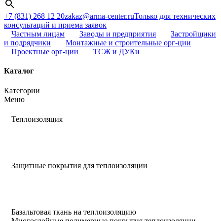
+7 (831) 268 12 20
zakaz@arma-center.ru
Только для технических
консультаций и приема заявок
Частным лицам
Заводы и предприятия
Застройщики
и подрядчики
Монтажные и строительные орг-ции
Проектные орг-ции
ТСЖ и ДУКи
Каталог
Категории
Меню
Теплоизоляция
Защитные покрытия для теплоизоляции
Базальтовая ткань на теплоизоляцию
Многослойные полимерные покрытия теплоизоляции