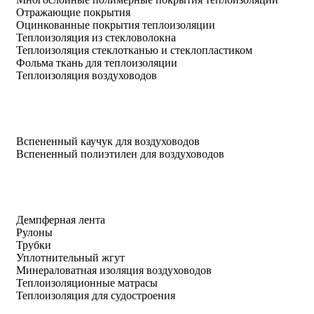
Отражающие покрытия
Оцинкованные покрытия теплоизоляции
Теплоизоляция из стекловолокна
Теплоизоляция стеклотканью и стеклопластиком
Фольма ткань для теплоизоляции
Теплоизоляция воздуховодов
Вспененный каучук для воздуховодов
Вспененный полиэтилен для воздуховодов
Демпферная лента
Рулоны
Трубки
Уплотнительный жгут
Минераловатная изоляция воздуховодов
Теплоизоляционные матрасы
Теплоизоляция для судостроения