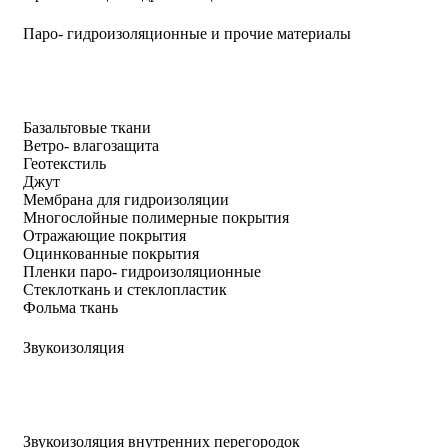
Паро- гидроизоляционные и прочие материалы
Базальтовые ткани
Ветро- влагозащита
Геотекстиль
Джут
Мембрана для гидроизоляции
Многослойные полимерные покрытия
Отражающие покрытия
Оцинкованные покрытия
Пленки паро- гидроизоляционные
Стеклоткань и стеклопластик
Фольма ткань
Звукоизоляция
Звукоизоляция внутренних перегородок