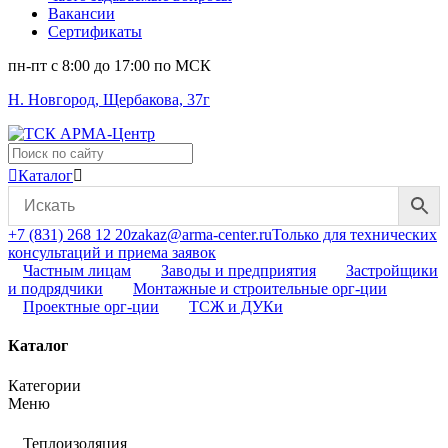
Вакансии
Сертификаты
пн-пт c 8:00 до 17:00 по МСК
Н. Новгород, Щербакова, 37г
Поиск
...
Каталог
+7 (831) 268 12 20
zakaz@arma-center.ru
Только для технических
консультаций и приема заявок
Частным лицам
Заводы и предприятия
Застройщики
и подрядчики
Монтажные и строительные орг-ции
Проектные орг-ции
ТСЖ и ДУКи
Каталог
Категории
Меню
Теплоизоляция