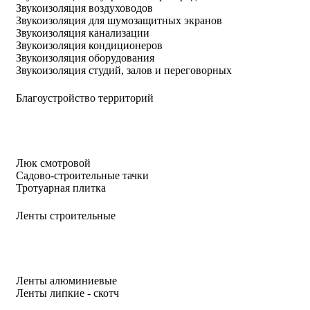
Звукоизоляция воздуховодов
Звукоизоляция для шумозащитных экранов
Звукоизоляция канализации
Звукоизоляция кондиционеров
Звукоизоляция оборудования
Звукоизоляция студий, залов и переговорных
Благоустройство территорий
Люк смотровой
Садово-строительные тачки
Тротуарная плитка
Ленты строительные
Ленты алюминиевые
Ленты липкие - скотч