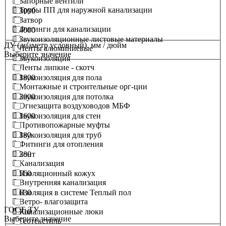
Запорные вентили
Трубы ПП для наружной канализации
3000
Затвор
Фитинги для канализации
4000
Звукоизоляционные листовые материалы
ДУ (диаметр условный). мм / дюйм
Ленты алюминиевые
Выберите значение
Звукоизоляция
Ленты липкие - скотч
1800
Звукоизоляция для пола
Монтажные и строительные орг-ции
2000
Звукоизоляция для потолка
Огнезащита воздуховодов МБФ
1600
Звукоизоляция для стен
Противопожарные муфты
180
Звукоизоляция для труб
Фитинги для отопления
280
Зонт
Канализация
560
Изоляционный кожух
Внутренняя канализация
630
Изоляция в системе Теплый пол
Ветро- влагозащита
ГОСТ, ТУ
710
Канализационные люки
Выберите значение
Геотекстиль