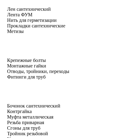
Лен сантехнический
Лента ФУМ
Нить для герметизации
Прокладки сантехнические
Метизы
Крепежные болты
Монтажные гайки
Отводы, тройники, переходы
Фитинги для труб
Бочонок сантехнический
Контргайка
Муфта металлическая
Резьба приварная
Сгоны для труб
Тройник резьбовой