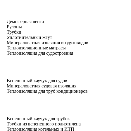
Демпферная лента
Рулоны
Трубки
Уплотнительный жгут
Минераловатная изоляция воздуховодов
Теплоизоляционные матрасы
Теплоизоляция для судостроения
Вспененный каучук для судов
Минераловатная судовая изоляция
Теплоизоляция для труб кондиционеров
Вспененный каучук для трубок
Трубки из вспененного полиэтилена
Теплоизоляция котельных и ИТП