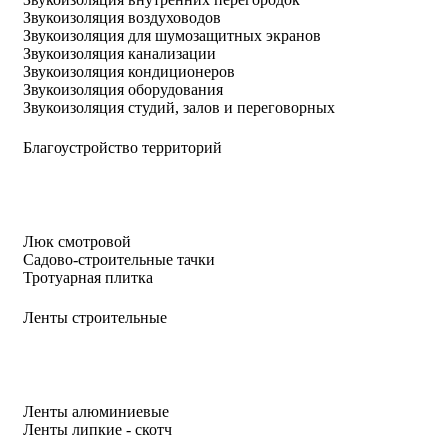
Звукоизоляция воздуховодов
Звукоизоляция для шумозащитных экранов
Звукоизоляция канализации
Звукоизоляция кондиционеров
Звукоизоляция оборудования
Звукоизоляция студий, залов и переговорных
Благоустройство территорий
Люк смотровой
Садово-строительные тачки
Тротуарная плитка
Ленты строительные
Ленты алюминиевые
Ленты липкие - скотч