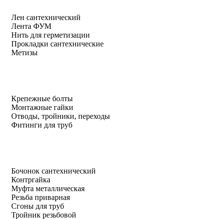
Лен сантехнический
Лента ФУМ
Нить для герметизации
Прокладки сантехнические
Метизы
Крепежные болты
Монтажные гайки
Отводы, тройники, переходы
Фитинги для труб
Бочонок сантехнический
Контргайка
Муфта металлическая
Резьба приварная
Сгоны для труб
Тройник резьбовой