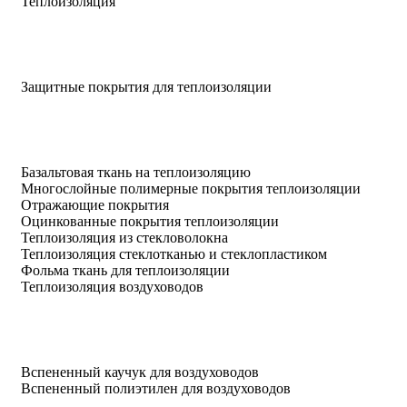
Теплоизоляция
Защитные покрытия для теплоизоляции
Базальтовая ткань на теплоизоляцию
Многослойные полимерные покрытия теплоизоляции
Отражающие покрытия
Оцинкованные покрытия теплоизоляции
Теплоизоляция из стекловолокна
Теплоизоляция стеклотканью и стеклопластиком
Фольма ткань для теплоизоляции
Теплоизоляция воздуховодов
Вспененный каучук для воздуховодов
Вспененный полиэтилен для воздуховодов