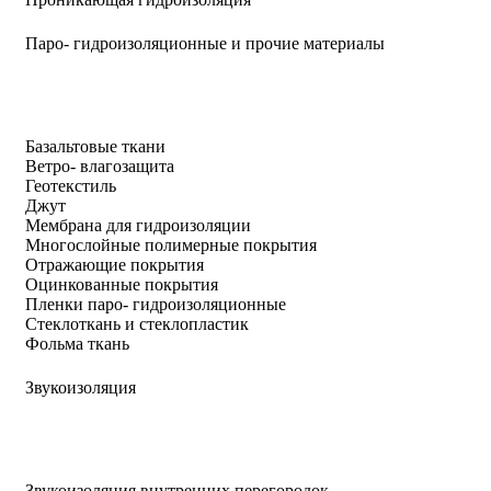
Паро- гидроизоляционные и прочие материалы
Базальтовые ткани
Ветро- влагозащита
Геотекстиль
Джут
Мембрана для гидроизоляции
Многослойные полимерные покрытия
Отражающие покрытия
Оцинкованные покрытия
Пленки паро- гидроизоляционные
Стеклоткань и стеклопластик
Фольма ткань
Звукоизоляция
Звукоизоляция внутренних перегородок