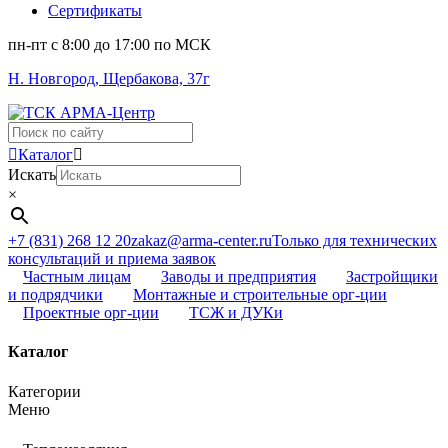
Сертификаты
пн-пт c 8:00 до 17:00 по МСК
Н. Новгород, Щербакова, 37г
Поиск
...
Каталог
Искать
×
+7 (831) 268 12 20
zakaz@arma-center.ru
Только для технических
консультаций и приема заявок
Частным лицам
Заводы и предприятия
Застройщики
и подрядчики
Монтажные и строительные орг-ции
Проектные орг-ции
ТСЖ и ДУКи
Каталог
Категории
Меню