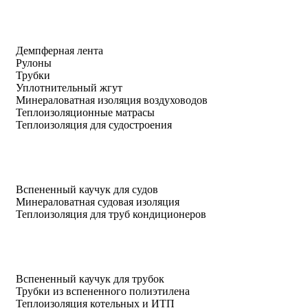
Демпферная лента
Рулоны
Трубки
Уплотнительный жгут
Минераловатная изоляция воздуховодов
Теплоизоляционные матрасы
Теплоизоляция для судостроения
Вспененный каучук для судов
Минераловатная судовая изоляция
Теплоизоляция для труб кондиционеров
Вспененный каучук для трубок
Трубки из вспененного полиэтилена
Теплоизоляция котельных и ИТП