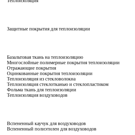
Теплоизоляция
Защитные покрытия для теплоизоляции
Базальтовая ткань на теплоизоляцию
Многослойные полимерные покрытия теплоизоляции
Отражающие покрытия
Оцинкованные покрытия теплоизоляции
Теплоизоляция из стекловолокна
Теплоизоляция стеклотканью и стеклопластиком
Фольма ткань для теплоизоляции
Теплоизоляция воздуховодов
Вспененный каучук для воздуховодов
Вспененный полиэтилен для воздуховодов