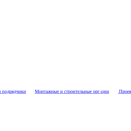
и подрядчики
Монтажные и строительные орг-ции
Проек