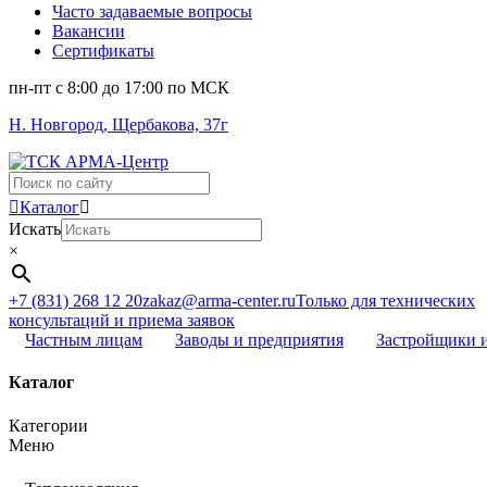
Часто задаваемые вопросы
Вакансии
Сертификаты
пн-пт c 8:00 до 17:00 по МСК
Н. Новгород, Щербакова, 37г
Поиск
...
Каталог
Искать
×
+7 (831) 268 12 20
zakaz@arma-center.ru
Только для технических
консультаций и приема заявок
Частным лицам
Заводы и предприятия
Застройщики 
Каталог
Категории
Меню