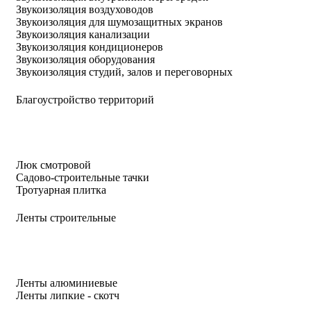
Звукоизоляция воздуховодов
Звукоизоляция для шумозащитных экранов
Звукоизоляция канализации
Звукоизоляция кондиционеров
Звукоизоляция оборудования
Звукоизоляция студий, залов и переговорных
Благоустройство территорий
Люк смотровой
Садово-строительные тачки
Тротуарная плитка
Ленты строительные
Ленты алюминиевые
Ленты липкие - скотч