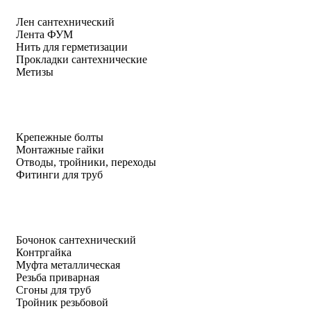
Лен сантехнический
Лента ФУМ
Нить для герметизации
Прокладки сантехнические
Метизы
Крепежные болты
Монтажные гайки
Отводы, тройники, переходы
Фитинги для труб
Бочонок сантехнический
Контргайка
Муфта металлическая
Резьба приварная
Сгоны для труб
Тройник резьбовой