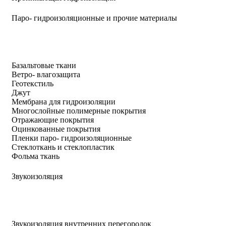
Паро- гидроизоляционные и прочие материалы
Базальтовые ткани
Ветро- влагозащита
Геотекстиль
Джут
Мембрана для гидроизоляции
Многослойные полимерные покрытия
Отражающие покрытия
Оцинкованные покрытия
Пленки паро- гидроизоляционные
Стеклоткань и стеклопластик
Фольма ткань
Звукоизоляция
Звукоизоляция внутренних перегородок