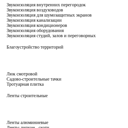
Звукоизоляция внутренних перегородок
Звукоизоляция воздуховодов
Звукоизоляция для шумозащитных экранов
Звукоизоляция канализации
Звукоизоляция кондиционеров
Звукоизоляция оборудования
Звукоизоляция студий, залов и переговорных
Благоустройство территорий
Люк смотровой
Садово-строительные тачки
Тротуарная плитка
Ленты строительные
Ленты алюминиевые
Ленты липкие - скотч