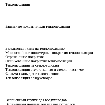
Теплоизоляция
Защитные покрытия для теплоизоляции
Базальтовая ткань на теплоизоляцию
Многослойные полимерные покрытия теплоизоляции
Отражающие покрытия
Оцинкованные покрытия теплоизоляции
Теплоизоляция из стекловолокна
Теплоизоляция стеклотканью и стеклопластиком
Фольма ткань для теплоизоляции
Теплоизоляция воздуховодов
Вспененный каучук для воздуховодов
Вспененный полиэтилен для воздуховодов