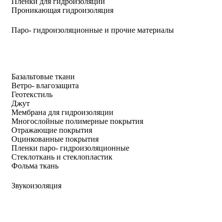
Пленки для гидроизоляции
Проникающая гидроизоляция
Паро- гидроизоляционные и прочие материалы
Базальтовые ткани
Ветро- влагозащита
Геотекстиль
Джут
Мембрана для гидроизоляции
Многослойные полимерные покрытия
Отражающие покрытия
Оцинкованные покрытия
Пленки паро- гидроизоляционные
Стеклоткань и стеклопластик
Фольма ткань
Звукоизоляция