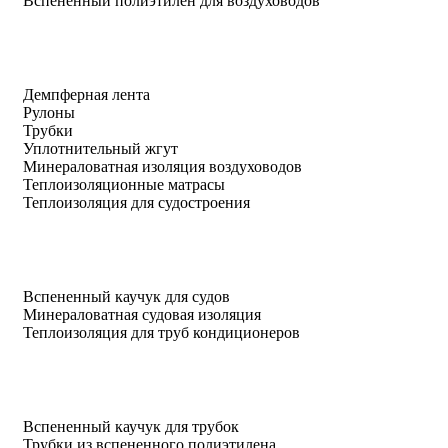
Вспененный полиэтилен для воздуховодов
Демпферная лента
Рулоны
Трубки
Уплотнительный жгут
Минераловатная изоляция воздуховодов
Теплоизоляционные матрасы
Теплоизоляция для судостроения
Вспененный каучук для судов
Минераловатная судовая изоляция
Теплоизоляция для труб кондиционеров
Вспененный каучук для трубок
Трубки из вспененного полиэтилена