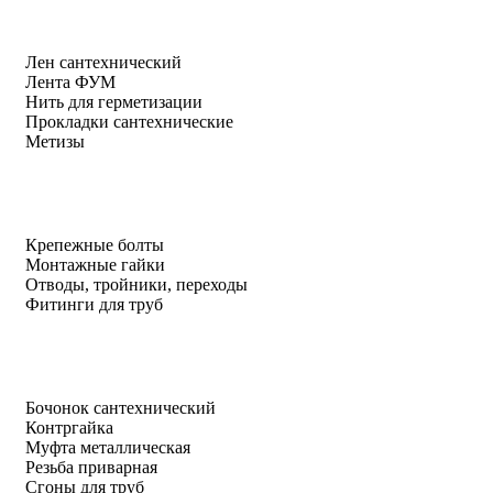
Лен сантехнический
Лента ФУМ
Нить для герметизации
Прокладки сантехнические
Метизы
Крепежные болты
Монтажные гайки
Отводы, тройники, переходы
Фитинги для труб
Бочонок сантехнический
Контргайка
Муфта металлическая
Резьба приварная
Сгоны для труб