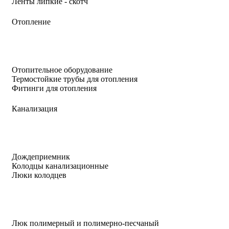
Ленты липкие - скотч
Отопление
Отопительное оборудование
Термостойкие трубы для отопления
Фитинги для отопления
Канализация
Дождеприемник
Колодцы канализационные
Люки колодцев
Люк полимерный и полимерно-песчаный